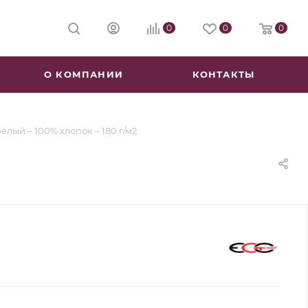
0
0
0
О КОМПАНИИ
КОНТАКТЫ
елый – 100% хлопок – 180 г/м2