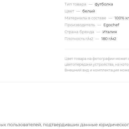
Тип товара
—
футболка
Цвет
—
белый
Материалы в составе
—
100% х
Производитель
—
Egochef
Страна бренда
—
Италия
Плотность г/м2
—
180 г/м2
Цвет товара на фотографии может 
цветопередачи устройства, на кот
Внешний вид и комплектация може
ых пользователей, подтвердивших данные юридическог