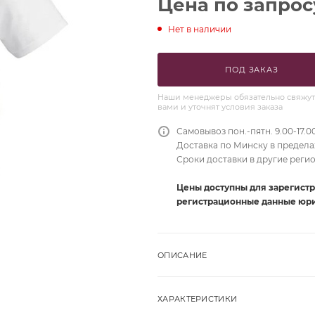
Цена по запрос
Нет в наличии
ПОД ЗАКАЗ
Наши менеджеры обязательно свяжут
вами и уточнят условия заказа
Самовывоз пон.-пятн. 9.00-17.0
Доставка по Минску в пределах
Сроки доставки в другие реги
Цены доступны для зарегист
регистрационные данные юри
ОПИСАНИЕ
ХАРАКТЕРИСТИКИ