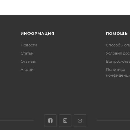
ИНФОРМАЦИЯ
ПОМОЩЬ
Новости
Способы оп
Статьи
Условия дос
Отзывы
Вопрос-отв
Акции
Политика
конфиденци