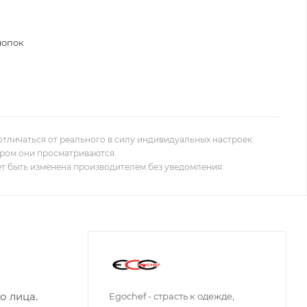
лопок
отличаться от реального в силу индивидуальных настроек
ором они просматриваются.
т быть изменена производителем без уведомления.
о лица.
Egochef - страсть к одежде,