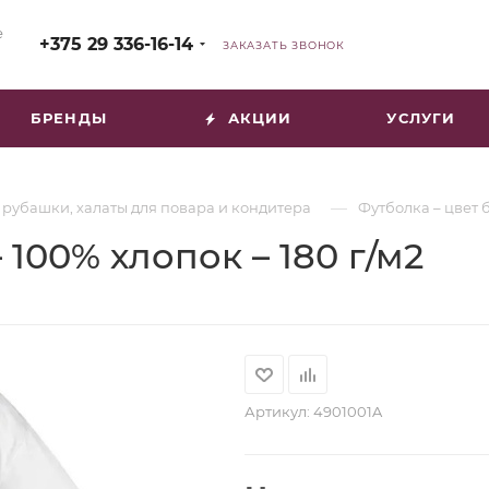
е
+375 29 336-16-14
ЗАКАЗАТЬ ЗВОНОК
БРЕНДЫ
АКЦИИ
УСЛУГИ
—
 рубашки, халаты для повара и кондитера
Футболка – цвет б
 100% хлопок – 180 г/м2
Артикул:
4901001A