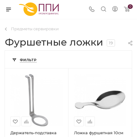
0
Предметы сервировки
Фуршетные ложки
19
ФИЛЬТР
Держатель-подставка
Ложка фуршетная 10см