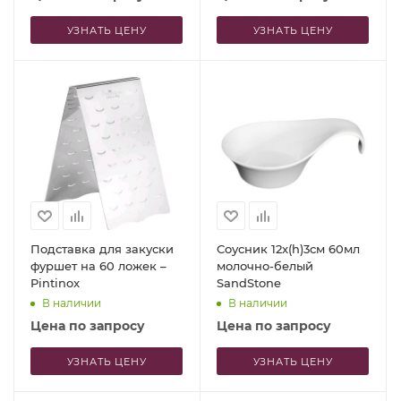
УЗНАТЬ ЦЕНУ
УЗНАТЬ ЦЕНУ
Подставка для закуски
Соусник 12x(h)3см 60мл
фуршет на 60 ложек –
молочно-белый
Pintinox
SandStone
В наличии
В наличии
Цена по запросу
Цена по запросу
УЗНАТЬ ЦЕНУ
УЗНАТЬ ЦЕНУ