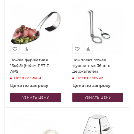
Ложка фуршетная
Комплект ложек
13x4.5x(h)4см PETIT –
фуршетных 36шт с
APS
держателем
Нет в наличии
Нет в наличии
Цена по запросу
Цена по запросу
УЗНАТЬ ЦЕНУ
УЗНАТЬ ЦЕНУ