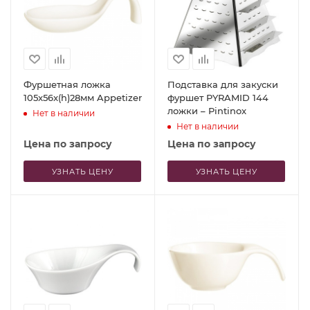
Фуршетная ложка
Подставка для закуски
105x56x(h)28мм Appetizer
фуршет PYRAMID 144
ложки – Pintinox
Нет в наличии
Нет в наличии
Цена по запросу
Цена по запросу
УЗНАТЬ ЦЕНУ
УЗНАТЬ ЦЕНУ