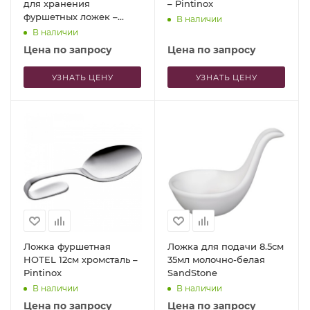
для хранения
– Pintinox
фуршетных ложек –
В наличии
Pintinox
В наличии
Цена по запросу
Цена по запросу
УЗНАТЬ ЦЕНУ
УЗНАТЬ ЦЕНУ
Ложка фуршетная
Ложка для подачи 8.5см
HOTEL 12см хромсталь –
35мл молочно-белая
Pintinox
SandStone
В наличии
В наличии
Цена по запросу
Цена по запросу