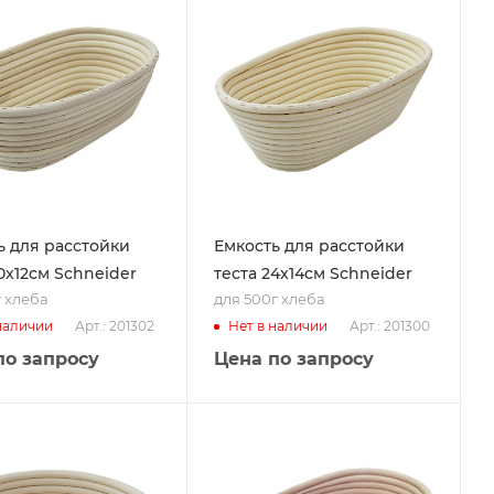
ь для расстойки
Емкость для расстойки
0x12см Schneider
теста 24x14см Schneider
г хлеба
для 500г хлеба
Арт.: 201302
Арт.: 201300
наличии
Нет в наличии
по запросу
Цена по запросу