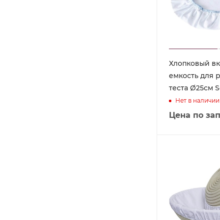
Хлопковый в
емкость для 
теста Ø25см 
Нет в наличии
Цена по за