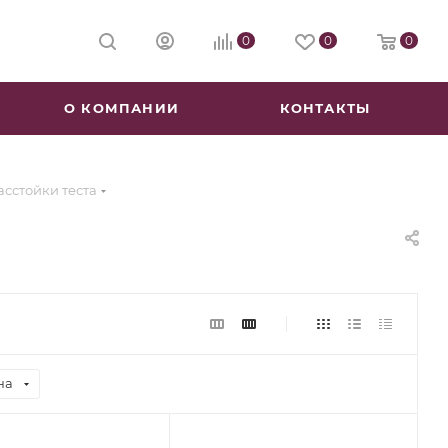
0
0
0
О КОМПАНИИ
КОНТАКТЫ
сстойки теста
на