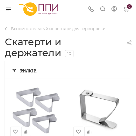
0
Вспомогательный инвентарь для сервировки
Скатерти и
держатели
10
ФИЛЬТР