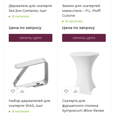
Держатель для скатерти
Зажим для скатертей
5x4.5см Contacto, 4шт
нерж.сталь – P.L. Proff
Cuisine
В наличии
В наличии
Цена по запросу
Цена по запросу
УЗНАТЬ ЦЕНУ
УЗНАТЬ ЦЕНУ
Набор держателей для
Скатерть для
скатерти WAS, 4шт
фуршетного столика
Symposium 80см белая
В наличии