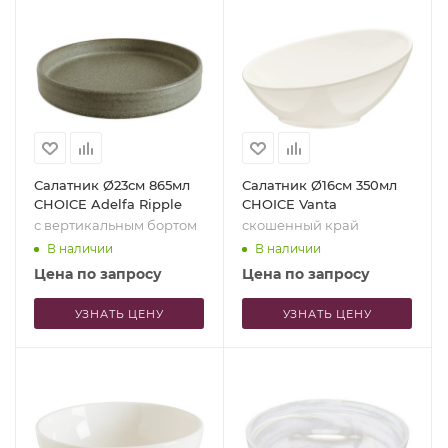
Салатник Ø23см 865мл
Салатник Ø16см 350мл
CHOICE Adelfa Ripple
CHOICE Vanta
с вертикальным бортом
скошенный край
В наличии
В наличии
Цена по запросу
Цена по запросу
УЗНАТЬ ЦЕНУ
УЗНАТЬ ЦЕНУ