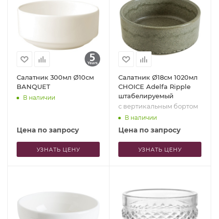
Салатник 300мл Ø10см
Салатник Ø18см 1020мл
BANQUET
CHOICE Adelfa Ripple
штабелируемый
В наличии
с вертикальным бортом
В наличии
Цена по запросу
Цена по запросу
УЗНАТЬ ЦЕНУ
УЗНАТЬ ЦЕНУ