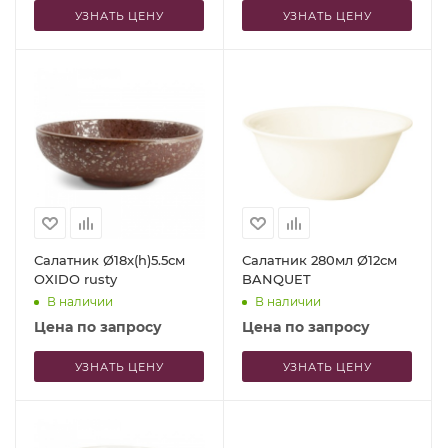
УЗНАТЬ ЦЕНУ
УЗНАТЬ ЦЕНУ
Салатник Ø18x(h)5.5см
Салатник 280мл Ø12см
OXIDO rusty
BANQUET
В наличии
В наличии
Цена по запросу
Цена по запросу
УЗНАТЬ ЦЕНУ
УЗНАТЬ ЦЕНУ