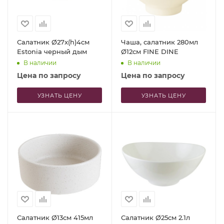
Салатник Ø27x(h)4см
Чаша, салатник 280мл
Estonia черный дым
Ø12см FINE DINE
В наличии
В наличии
Цена по запросу
Цена по запросу
УЗНАТЬ ЦЕНУ
УЗНАТЬ ЦЕНУ
Салатник Ø13см 415мл
Салатник Ø25см 2.1л