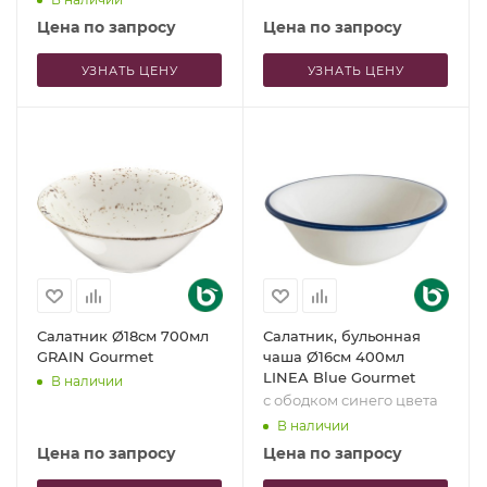
Цена по запросу
Цена по запросу
УЗНАТЬ ЦЕНУ
УЗНАТЬ ЦЕНУ
Салатник Ø18см 700мл
Салатник, бульонная
GRAIN Gourmet
чаша Ø16см 400мл
LINEA Blue Gourmet
В наличии
с ободком синего цвета
В наличии
Цена по запросу
Цена по запросу