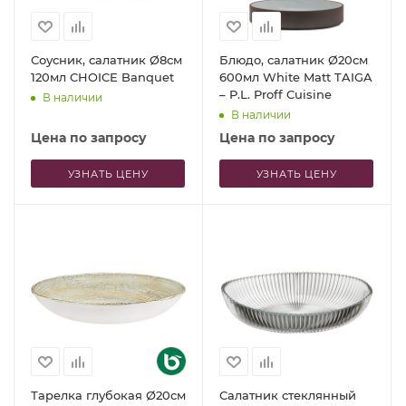
Соусник, салатник Ø8см
Блюдо, салатник Ø20см
120мл CHOICE Banquet
600мл White Matt TAIGA
– P.L. Proff Cuisine
В наличии
В наличии
Цена по запросу
Цена по запросу
УЗНАТЬ ЦЕНУ
УЗНАТЬ ЦЕНУ
Тарелка глубокая Ø20см
Салатник стеклянный