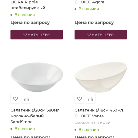
LIORA Ripple
CHOICE Agora
штабелируемый
В наличии
В наличии
Цена по запросу
Цена по запросу
УЗНАТЬ ЦЕНУ
УЗНАТЬ ЦЕНУ
Салатник Ø20см 580мл
Салатник Ø18см 450мл
молочно-белый
CHOICE Vanta
SandStone
скошенный край
В наличии
В наличии
Цена по запросу
Цена по запросу