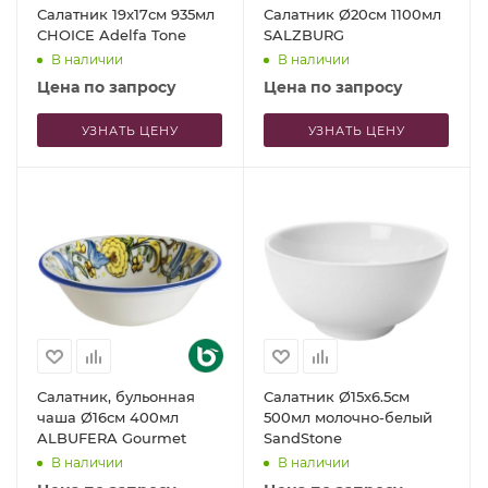
Салатник 19x17см 935мл
Салатник Ø20см 1100мл
CHOICE Adelfa Tone
SALZBURG
В наличии
В наличии
Цена по запросу
Цена по запросу
УЗНАТЬ ЦЕНУ
УЗНАТЬ ЦЕНУ
Салатник, бульонная
Салатник Ø15x6.5см
чаша Ø16см 400мл
500мл молочно-белый
ALBUFERA Gourmet
SandStone
В наличии
В наличии