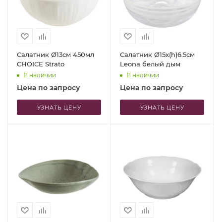
Салатник Ø13см 450мл
Салатник Ø15x(h)6.5см
CHOICE Strato
Leona белый дым
В наличии
В наличии
Цена по запросу
Цена по запросу
УЗНАТЬ ЦЕНУ
УЗНАТЬ ЦЕНУ