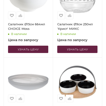
Салатник Ø15см 664мл
Салатник Ø9см 250мл
CHOICE Moss
'Крист' МИКС
В наличии
В наличии
Цена по запросу
Цена по запросу
УЗНАТЬ ЦЕНУ
УЗНАТЬ ЦЕНУ