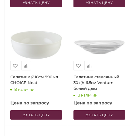
УЗНАТЬ ЦЕНУ
УЗНАТЬ ЦЕНУ
Салатник Ø18см 990мл
Салатник стеклянный
CHOICE Neat
30x(h)6.5см Ventum
белый дым
В наличии
В наличии
Цена по запросу
Цена по запросу
УЗНАТЬ ЦЕНУ
УЗНАТЬ ЦЕНУ