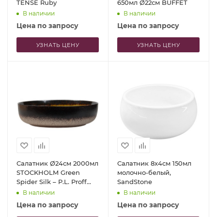
TENSE Ruby
650мл Ø22см BUFFET
В наличии
В наличии
Цена по запросу
Цена по запросу
УЗНАТЬ ЦЕНУ
УЗНАТЬ ЦЕНУ
Салатник Ø24см 2000мл
Салатник 8x4см 150мл
STOCKHOLM Green
молочно-белый,
Spider Silk – P.L. Proff
SandStone
Cuisine
В наличии
В наличии
Цена по запросу
Цена по запросу