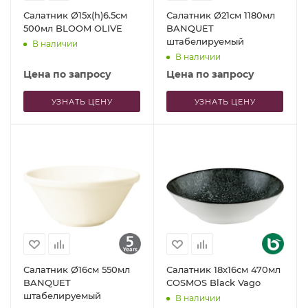
Салатник Ø15x(h)6.5см
Салатник Ø21см 1180мл
500мл BLOOM OLIVE
BANQUET
штабелируемый
В наличии
В наличии
Цена по запросу
Цена по запросу
УЗНАТЬ ЦЕНУ
УЗНАТЬ ЦЕНУ
Салатник Ø16см 550мл
Салатник 18x16см 470мл
BANQUET
COSMOS Black Vago
штабелируемый
В наличии