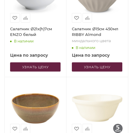
Салатник Ø21x(h)7см
Салатник Ø15см 450мл
ENZO белый
RIBBY Almond
миндального цвета
В наличии
В наличии
Цена по запросу
Цена по запросу
УЗНАТЬ ЦЕНУ
УЗНАТЬ ЦЕНУ