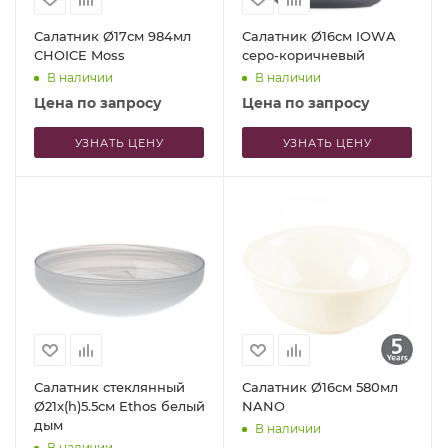
Салатник Ø17см 984мл
Салатник Ø16см IOWA
CHOICE Moss
серо-коричневый
В наличии
В наличии
Цена по запросу
Цена по запросу
УЗНАТЬ ЦЕНУ
УЗНАТЬ ЦЕНУ
Салатник стеклянный
Салатник Ø16см 580мл
Ø21x(h)5.5см Ethos белый
NANO
дым
В наличии
В наличии