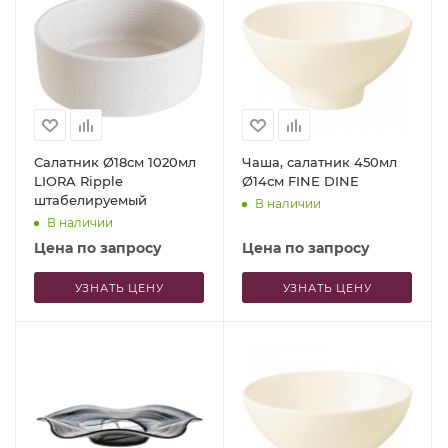
Салатник Ø18см 1020мл
Чаша, салатник 450мл
LIORA Ripple
Ø14см FINE DINE
штабелируемый
В наличии
В наличии
Цена по запросу
Цена по запросу
УЗНАТЬ ЦЕНУ
УЗНАТЬ ЦЕНУ