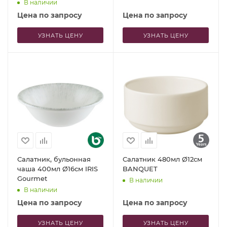
В наличии
Цена по запросу
Цена по запросу
УЗНАТЬ ЦЕНУ
УЗНАТЬ ЦЕНУ
Салатник, бульонная
Салатник 480мл Ø12см
чаша 400мл Ø16см IRIS
BANQUET
Gourmet
В наличии
В наличии
Цена по запросу
Цена по запросу
УЗНАТЬ ЦЕНУ
УЗНАТЬ ЦЕНУ