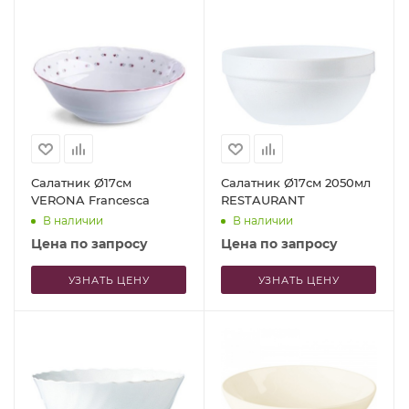
Салатник Ø17см
Салатник Ø17см 2050мл
VERONA Francesca
RESTAURANT
В наличии
В наличии
Цена по запросу
Цена по запросу
УЗНАТЬ ЦЕНУ
УЗНАТЬ ЦЕНУ