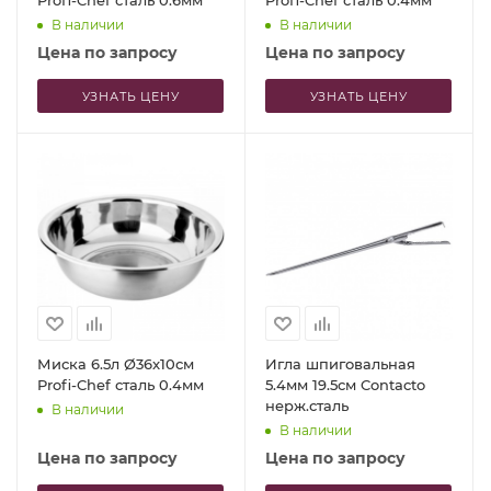
Profi-Chef сталь 0.6мм
Profi-Chef сталь 0.4мм
В наличии
В наличии
Цена по запросу
Цена по запросу
УЗНАТЬ ЦЕНУ
УЗНАТЬ ЦЕНУ
Миска 6.5л Ø36x10см
Игла шпиговальная
Profi-Chef сталь 0.4мм
5.4мм 19.5см Contacto
нерж.сталь
В наличии
В наличии
Цена по запросу
Цена по запросу