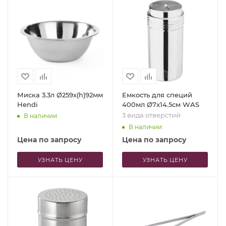
Миска 3.3л Ø259x(h)92мм
Емкость для специй
Hendi
400мл Ø7x14.5см WAS
3 вида отверстий
В наличии
В наличии
Цена по запросу
Цена по запросу
УЗНАТЬ ЦЕНУ
УЗНАТЬ ЦЕНУ