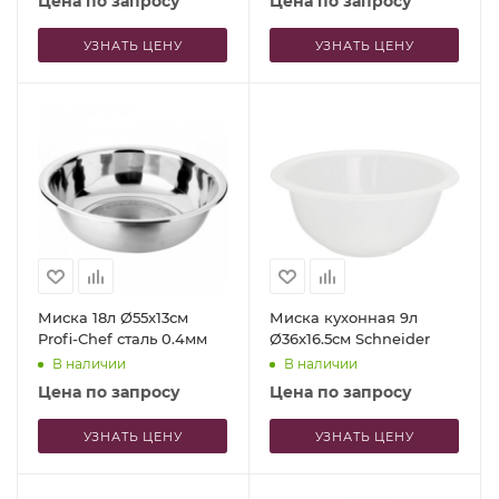
Цена по запросу
Цена по запросу
УЗНАТЬ ЦЕНУ
УЗНАТЬ ЦЕНУ
Миска 18л Ø55x13см
Миска кухонная 9л
Profi-Chef сталь 0.4мм
Ø36x16.5см Schneider
В наличии
В наличии
Цена по запросу
Цена по запросу
УЗНАТЬ ЦЕНУ
УЗНАТЬ ЦЕНУ