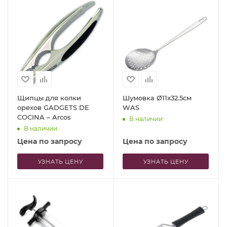
Щипцы для колки
Шумовка Ø11x32.5см
орехов GADGETS DE
WAS
COCINA – Arcos
В наличии
В наличии
Цена по запросу
Цена по запросу
УЗНАТЬ ЦЕНУ
УЗНАТЬ ЦЕНУ