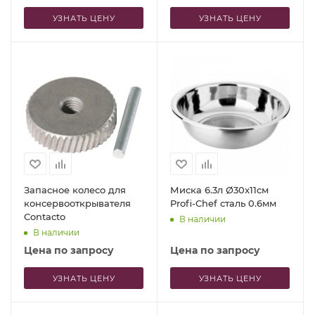
УЗНАТЬ ЦЕНУ
УЗНАТЬ ЦЕНУ
Запасное колесо для
Миска 6.3л Ø30x11см
консервооткрывателя
Profi-Chef сталь 0.6мм
Contacto
В наличии
В наличии
Цена по запросу
Цена по запросу
УЗНАТЬ ЦЕНУ
УЗНАТЬ ЦЕНУ