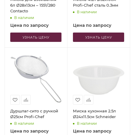
6л Ø28x13см – 1551/280
Profi-Chef сталь 0.3мм
Contacto
В наличии
В наличии
Цена по запросу
Цена по запросу
УЗНАТЬ ЦЕНУ
УЗНАТЬ ЦЕНУ
Дуршлаг-сито с ручкой
Миска кухонная 2.5л
Ø25см Profi-Chef
Ø24x11.5см Schneider
В наличии
В наличии
Цена по запросу
Цена по запросу