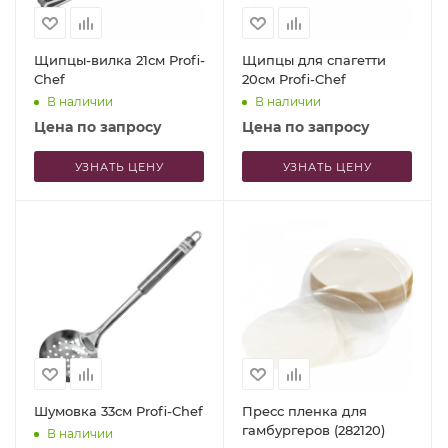
Щипцы-вилка 21см Profi-
Щипцы для спагетти
Chef
20см Profi-Chef
В наличии
В наличии
Цена по запросу
Цена по запросу
УЗНАТЬ ЦЕНУ
УЗНАТЬ ЦЕНУ
Шумовка 33см Profi-Chef
Пресс пленка для
гамбургеров (282120)
В наличии