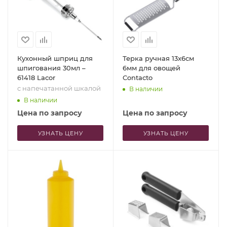
Кухонный шприц для
Терка ручная 13x6см
шпигования 30мл –
6мм для овощей
61418 Lacor
Contacto
с напечатанной шкалой
В наличии
В наличии
Цена по запросу
Цена по запросу
УЗНАТЬ ЦЕНУ
УЗНАТЬ ЦЕНУ