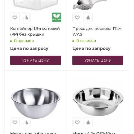
Контейнер 1.9л матовый
Пресс для чеснока 17см
(PP) без крышки
WAS
В наличии
В наличии
Цена по запросу
Цена по запросу
УЗНАТЬ ЦЕНУ
УЗНАТЬ ЦЕНУ
Миска для взбивания
Миска 4.2л Ø32x10см