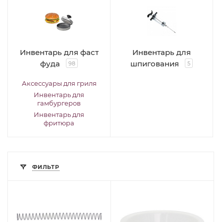
Инвентарь для фаст
Инвентарь для
фуда
шпигования
98
5
Аксессуары для гриля
Инвентарь для
гамбургеров
Инвентарь для
фритюра
ФИЛЬТР