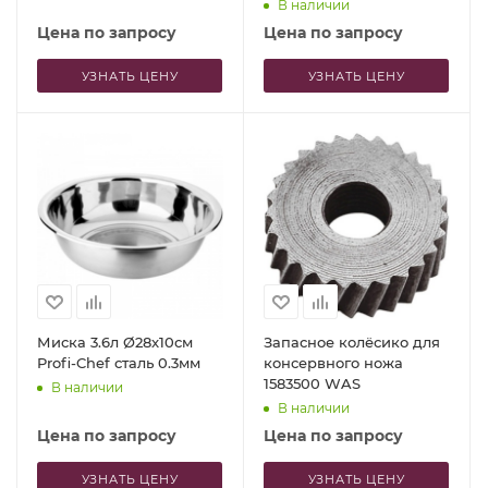
В наличии
Цена по запросу
Цена по запросу
УЗНАТЬ ЦЕНУ
УЗНАТЬ ЦЕНУ
Миска 3.6л Ø28x10см
Запасное колёсико для
Profi-Chef сталь 0.3мм
консервного ножа
1583500 WAS
В наличии
В наличии
Цена по запросу
Цена по запросу
УЗНАТЬ ЦЕНУ
УЗНАТЬ ЦЕНУ