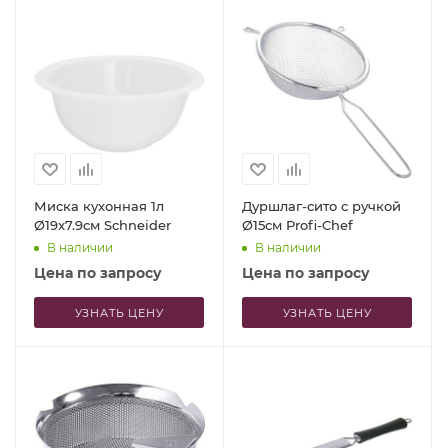
Миска кухонная 1л
Дуршлаг-сито с ручкой
Ø19x7.9см Schneider
Ø15см Profi-Chef
В наличии
В наличии
Цена по запросу
Цена по запросу
УЗНАТЬ ЦЕНУ
УЗНАТЬ ЦЕНУ