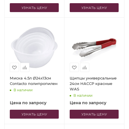
УЗНАТЬ ЦЕНУ
УЗНАТЬ ЦЕНУ
Миска 4.5л Ø24x13см
Щипцы универсальные
Contacto полипропилен
24см HACCP красные
WAS
В наличии
В наличии
Цена по запросу
Цена по запросу
УЗНАТЬ ЦЕНУ
УЗНАТЬ ЦЕНУ