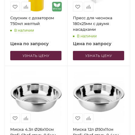
Соусник с дозатором
Пресс для чеснока
750мл желтый
180x25мм с двумя
насадками
В наличии
В наличии
Цена по запросу
Цена по запросу
УЗНАТЬ ЦЕНУ
УЗНАТЬ ЦЕНУ
Миска 4.3л Ø26x10см
Миска 12л Ø50x11см