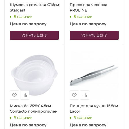
Шумовка сетчатая Ø16см
Пресс для чеснока
Stalgast
PROLINE
В наличии
В наличии
Цена по запросу
Цена по запросу
УЗНАТЬ ЦЕНУ
УЗНАТЬ ЦЕНУ
Миска 6л Ø28x14.5см
Пинцет для кухни 15.5см
Contacto полипропилен
Lacor
В наличии
В наличии
Цена по запросу
Цена по запросу