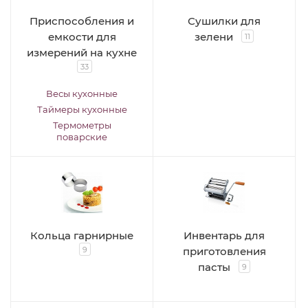
Приспособления и
Сушилки для
емкости для
зелени
11
измерений на кухне
33
Весы кухонные
Таймеры кухонные
Термометры
поварские
Кольца гарнирные
Инвентарь для
9
приготовления
пасты
9