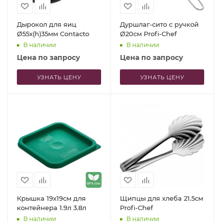
Дырокол для яиц
Дуршлаг-сито с ручкой
Ø55x(h)35мм Contacto
Ø20см Profi-Chef
В наличии
В наличии
Цена по запросу
Цена по запросу
УЗНАТЬ ЦЕНУ
УЗНАТЬ ЦЕНУ
Крышка 19x19см для
Щипцы для хлеба 21.5см
контейнера 1.9л 3.8л
Profi-Chef
В наличии
В наличии