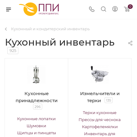
0
Кухонный и кондитерский инвентарь
Кухонный инвентарь
925
Кухонные
Измельчители и
принадлежности
терки
135
296
Терки кухонные
Кухонные лопатки
Прессы для чеснока
Шумовки
Картофелемялки
Щипцы и пинцеты
Инвентарь для