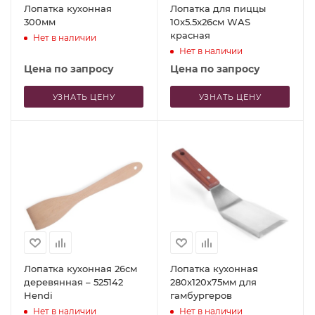
Лопатка кухонная
Лопатка для пиццы
300мм
10x5.5x26см WAS
красная
Нет в наличии
Нет в наличии
Цена по запросу
Цена по запросу
УЗНАТЬ ЦЕНУ
УЗНАТЬ ЦЕНУ
Лопатка кухонная 26см
Лопатка кухонная
деревянная – 525142
280x120x75мм для
Hendi
гамбургеров
Нет в наличии
Нет в наличии