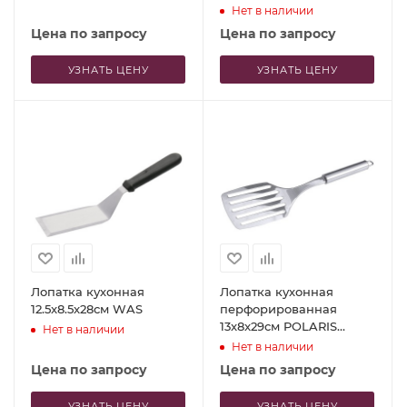
Нет в наличии
Цена по запросу
Цена по запросу
УЗНАТЬ ЦЕНУ
УЗНАТЬ ЦЕНУ
Лопатка кухонная
Лопатка кухонная
12.5x8.5x28см WAS
перфорированная
13x8x29см POLARIS
Нет в наличии
Contacto
Нет в наличии
Цена по запросу
Цена по запросу
УЗНАТЬ ЦЕНУ
УЗНАТЬ ЦЕНУ