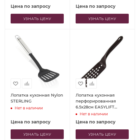
Цена по запросу
Цена по запросу
УЗНАТЬ ЦЕНУ
УЗНАТЬ ЦЕНУ
Лопатка кухонная Nylon
Лопатка кухонная
STERLING
перфорированная
6.5x28см EASYLIFT
Нет в наличии
черная – APS
Нет в наличии
Цена по запросу
Цена по запросу
УЗНАТЬ ЦЕНУ
УЗНАТЬ ЦЕНУ