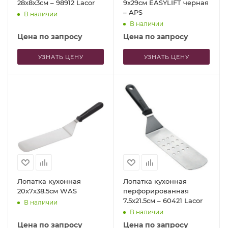
28x8x3см – 98912 Lacor
9x29см EASYLIFT черная
– APS
В наличии
В наличии
Цена по запросу
Цена по запросу
УЗНАТЬ ЦЕНУ
УЗНАТЬ ЦЕНУ
Лопатка кухонная
Лопатка кухонная
20x7x38.5см WAS
перфорированная
7.5x21.5см – 60421 Lacor
В наличии
В наличии
Цена по запросу
Цена по запросу