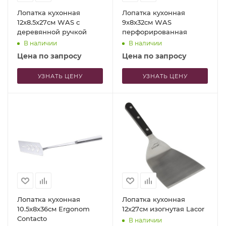
Лопатка кухонная
Лопатка кухонная
12x8.5x27см WAS с
9x8x32см WAS
деревянной ручкой
перфорированная
В наличии
В наличии
Цена по запросу
Цена по запросу
УЗНАТЬ ЦЕНУ
УЗНАТЬ ЦЕНУ
Лопатка кухонная
Лопатка кухонная
10.5x8x36см Ergonom
12x27см изогнутая Lacor
Contacto
В наличии