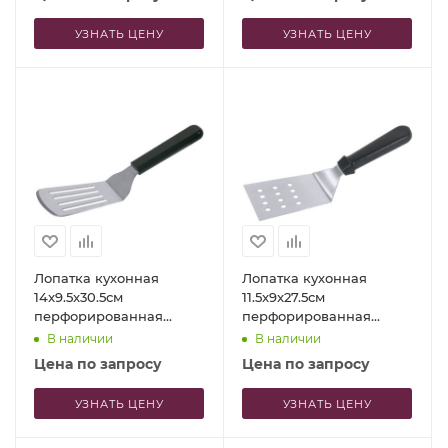
УЗНАТЬ ЦЕНУ
УЗНАТЬ ЦЕНУ
Лопатка кухонная
Лопатка кухонная
14x9.5x30.5см
11.5x9x27.5см
перфорированная
перфорированная
Contacto
Contacto
В наличии
В наличии
Цена по запросу
Цена по запросу
УЗНАТЬ ЦЕНУ
УЗНАТЬ ЦЕНУ