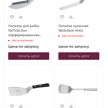
Лопатка для рыбы
Лопатка кухонная
15x7x34.5см
18x3x32см WAS
перфорированная
Нет в наличии
Contacto
Нет в наличии
Цена по запросу
Цена по запросу
УЗНАТЬ ЦЕНУ
УЗНАТЬ ЦЕНУ