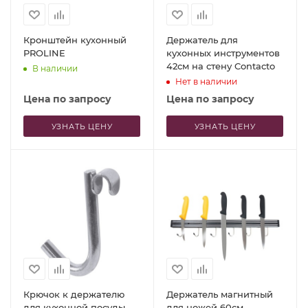
Кронштейн кухонный
Держатель для
PROLINE
кухонных инструментов
42см на стену Contacto
В наличии
Нет в наличии
Цена по запросу
Цена по запросу
УЗНАТЬ ЦЕНУ
УЗНАТЬ ЦЕНУ
Крючок к держателю
Держатель магнитный
для кухонной посуды
для ножей 60см