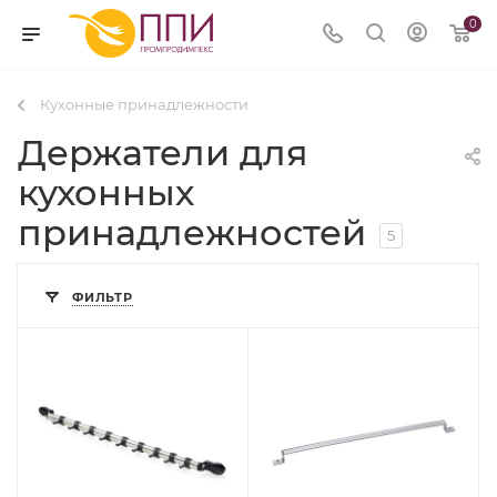
0
Кухонные принадлежности
Держатели для
кухонных
принадлежностей
5
ФИЛЬТР