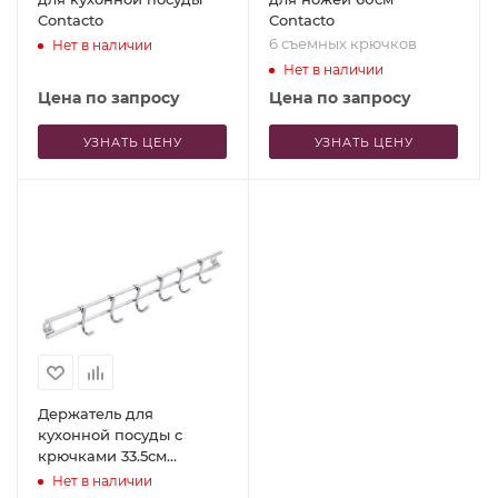
Contacto
Contacto
6 съемных крючков
Нет в наличии
Нет в наличии
Цена по запросу
Цена по запросу
УЗНАТЬ ЦЕНУ
УЗНАТЬ ЦЕНУ
Держатель для
кухонной посуды с
крючками 33.5см
Contacto
Нет в наличии