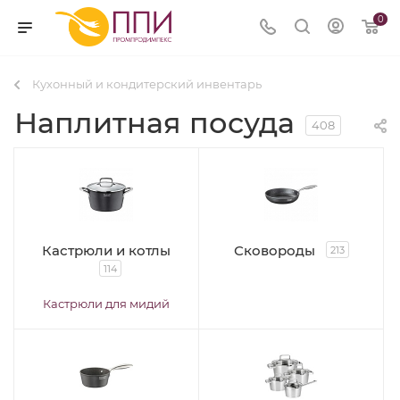
0
Кухонный и кондитерский инвентарь
Наплитная посуда
408
Кастрюли и котлы
Сковороды
213
114
Кастрюли для мидий