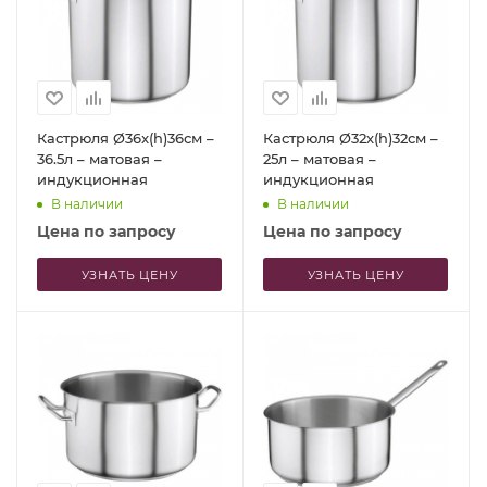
Кастрюля Ø36x(h)36см –
Кастрюля Ø32х(h)32см –
36.5л – матовая –
25л – матовая –
индукционная
индукционная
В наличии
В наличии
Цена по запросу
Цена по запросу
УЗНАТЬ ЦЕНУ
УЗНАТЬ ЦЕНУ