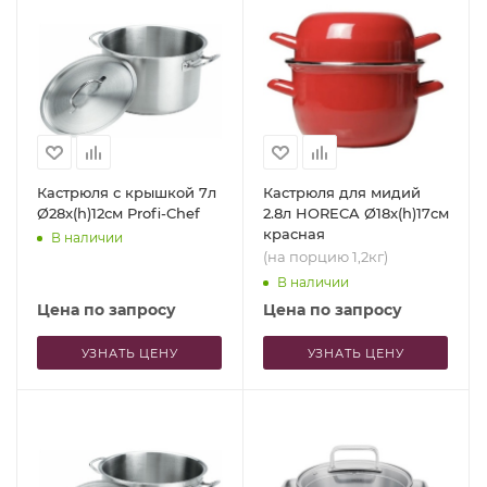
Кастрюля с крышкой 7л
Кастрюля для мидий
Ø28x(h)12см Profi-Chef
2.8л HORECA Ø18x(h)17см
красная
В наличии
(на порцию 1,2кг)
В наличии
Цена по запросу
Цена по запросу
УЗНАТЬ ЦЕНУ
УЗНАТЬ ЦЕНУ