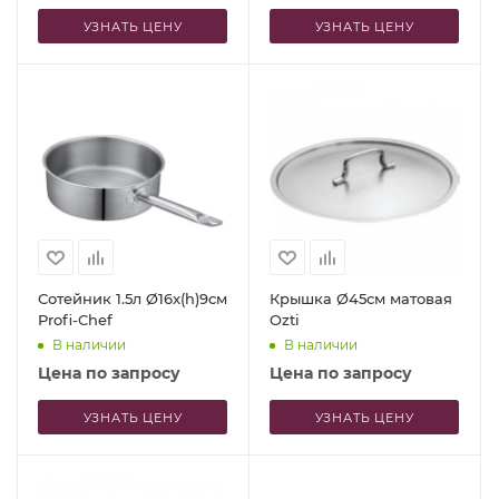
УЗНАТЬ ЦЕНУ
УЗНАТЬ ЦЕНУ
Сотейник 1.5л Ø16x(h)9см
Крышка Ø45см матовая
Profi-Chef
Ozti
В наличии
В наличии
Цена по запросу
Цена по запросу
УЗНАТЬ ЦЕНУ
УЗНАТЬ ЦЕНУ