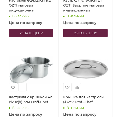
Кастрюля Ø24x20см 8.5л
Кастрюля Ø16x11см 2л
OZTI матовая
OZTI Sapphire матовая
индукционная
индукционная
В наличии
В наличии
Цена по запросу
Цена по запросу
УЗНАТЬ ЦЕНУ
УЗНАТЬ ЦЕНУ
Кастрюля с крышкой 4л
Крышка для кастрюли
Ø20x(h)13см Profi-Chef
Ø32см Profi-Chef
В наличии
В наличии
Цена по запросу
Цена по запросу