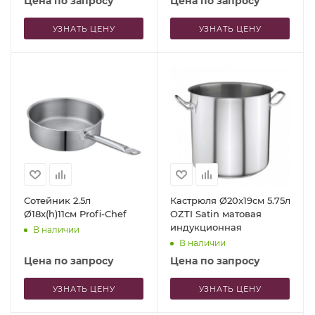
Цена по запросу
Цена по запросу
УЗНАТЬ ЦЕНУ
УЗНАТЬ ЦЕНУ
Сотейник 2.5л
Кастрюля Ø20x19см 5.75л
Ø18x(h)11см Profi-Chef
OZTI Satin матовая
индукционная
В наличии
В наличии
Цена по запросу
Цена по запросу
УЗНАТЬ ЦЕНУ
УЗНАТЬ ЦЕНУ