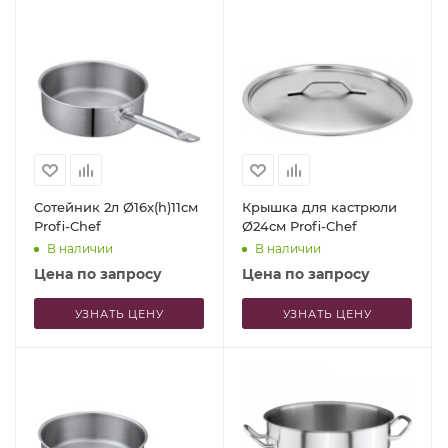
Сотейник 2л Ø16x(h)11см
Крышка для кастрюли
Profi-Chef
Ø24см Profi-Chef
В наличии
В наличии
Цена по запросу
Цена по запросу
УЗНАТЬ ЦЕНУ
УЗНАТЬ ЦЕНУ