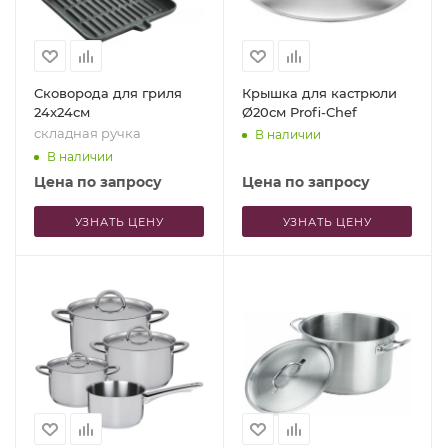
Сковорода для гриля
Крышка для кастрюли
24x24см
Ø20см Profi-Chef
складная ручка
В наличии
В наличии
Цена по запросу
Цена по запросу
УЗНАТЬ ЦЕНУ
УЗНАТЬ ЦЕНУ