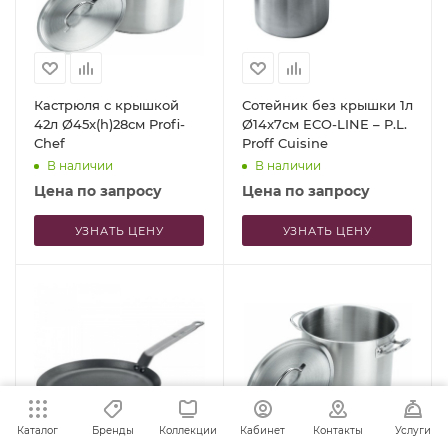
Кастрюля с крышкой
Сотейник без крышки 1л
42л Ø45x(h)28см Profi-
Ø14x7см ECO-LINE – P.L.
Chef
Proff Cuisine
В наличии
В наличии
Цена по запросу
Цена по запросу
УЗНАТЬ ЦЕНУ
УЗНАТЬ ЦЕНУ
Каталог
Бренды
Коллекции
Кабинет
Контакты
Услуги