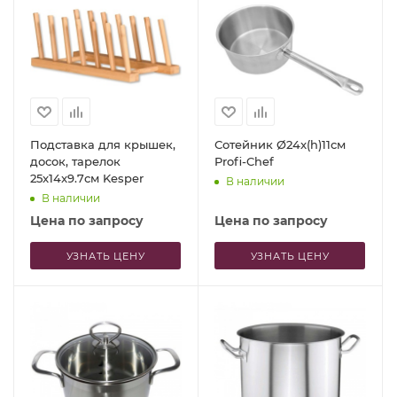
Подставка для крышек,
Сотейник Ø24x(h)11см
досок, тарелок
Profi-Chef
25x14x9.7см Kesper
В наличии
В наличии
Цена по запросу
Цена по запросу
УЗНАТЬ ЦЕНУ
УЗНАТЬ ЦЕНУ