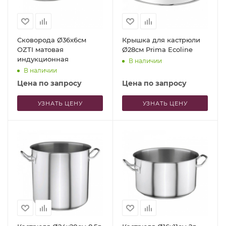
Сковорода Ø36x6см
Крышка для кастрюли
OZTI матовая
Ø28см Prima Ecoline
индукционная
В наличии
В наличии
Цена по запросу
Цена по запросу
УЗНАТЬ ЦЕНУ
УЗНАТЬ ЦЕНУ