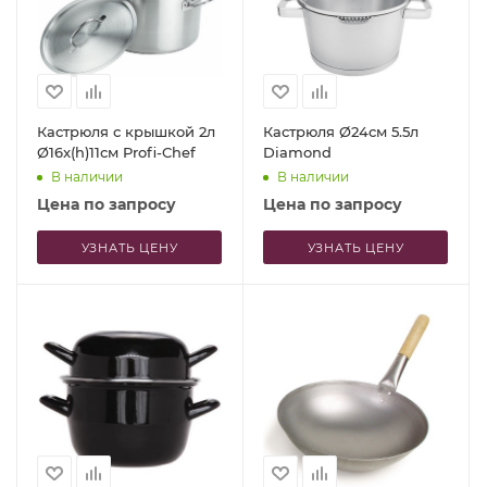
Кастрюля с крышкой 2л
Кастрюля Ø24см 5.5л
Ø16x(h)11см Profi-Chef
Diamond
В наличии
В наличии
Цена по запросу
Цена по запросу
УЗНАТЬ ЦЕНУ
УЗНАТЬ ЦЕНУ