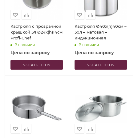
Кастрюля с прозрачной
Кастрюля Ø40х(h)40см –
крышкой 5л Ø24x(h)14см
50л – матовая –
Profi-Chef
индукционная
В наличии
В наличии
Цена по запросу
Цена по запросу
УЗНАТЬ ЦЕНУ
УЗНАТЬ ЦЕНУ