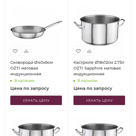
Сковорода Ø40x6см
Кастрюля Ø18x12см 2.75л
OZTI матовая
OZTI Sapphire матовая
индукционная
индукционная
В наличии
В наличии
Цена по запросу
Цена по запросу
УЗНАТЬ ЦЕНУ
УЗНАТЬ ЦЕНУ