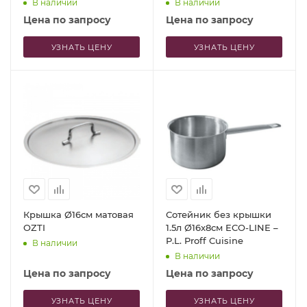
В наличии
В наличии
Цена по запросу
Цена по запросу
УЗНАТЬ ЦЕНУ
УЗНАТЬ ЦЕНУ
Крышка Ø16см матовая
Сотейник без крышки
OZTI
1.5л Ø16x8см ECO-LINE –
P.L. Proff Cuisine
В наличии
В наличии
Цена по запросу
Цена по запросу
УЗНАТЬ ЦЕНУ
УЗНАТЬ ЦЕНУ