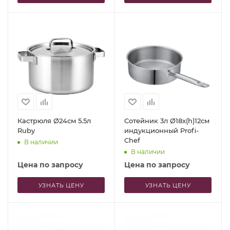
Кастрюля Ø24см 5.5л
Сотейник 3л Ø18x(h)12см
Ruby
индукционный Profi-
Chef
В наличии
В наличии
Цена по запросу
Цена по запросу
УЗНАТЬ ЦЕНУ
УЗНАТЬ ЦЕНУ