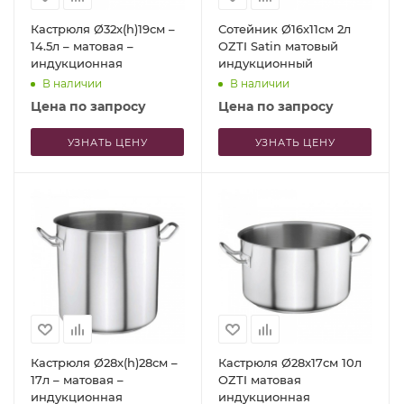
Кастрюля Ø32х(h)19см –
Сотейник Ø16x11см 2л
14.5л – матовая –
OZTI Satin матовый
индукционная
индукционный
В наличии
В наличии
Цена по запросу
Цена по запросу
УЗНАТЬ ЦЕНУ
УЗНАТЬ ЦЕНУ
Кастрюля Ø28х(h)28см –
Кастрюля Ø28x17см 10л
17л – матовая –
OZTI матовая
индукционная
индукционная