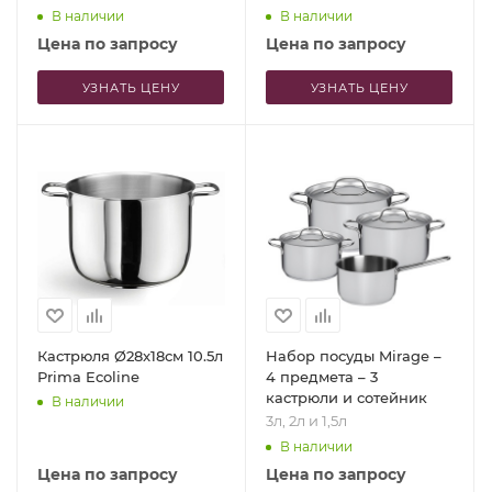
В наличии
В наличии
Цена по запросу
Цена по запросу
УЗНАТЬ ЦЕНУ
УЗНАТЬ ЦЕНУ
Кастрюля Ø28x18см 10.5л
Набор посуды Mirage –
Prima Ecoline
4 предмета – 3
кастрюли и сотейник
В наличии
3л, 2л и 1,5л
В наличии
Цена по запросу
Цена по запросу