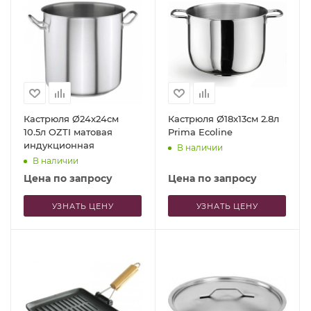
Кастрюля Ø24x24см
Кастрюля Ø18x13см 2.8л
10.5л OZTI матовая
Prima Ecoline
индукционная
В наличии
В наличии
Цена по запросу
Цена по запросу
УЗНАТЬ ЦЕНУ
УЗНАТЬ ЦЕНУ