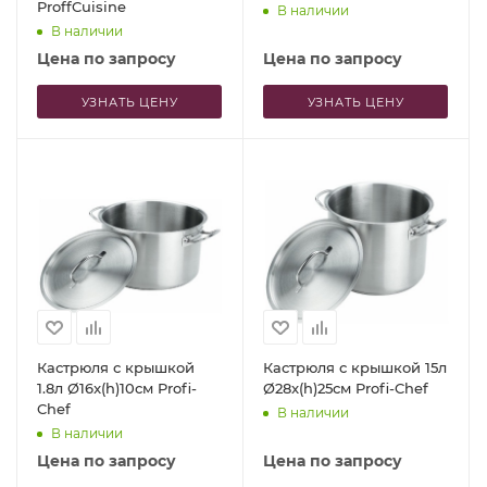
ProffCuisine
В наличии
В наличии
Цена по запросу
Цена по запросу
УЗНАТЬ ЦЕНУ
УЗНАТЬ ЦЕНУ
Кастрюля с крышкой
Кастрюля с крышкой 15л
1.8л Ø16x(h)10см Profi-
Ø28x(h)25см Profi-Chef
Chef
В наличии
В наличии
Цена по запросу
Цена по запросу