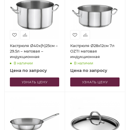
Кастрюля Ø40х(h)25см –
Кастрюля Ø28x12см 7л
29.5л – матовая –
OZTI матовая
индукционная
индукционная
В наличии
В наличии
Цена по запросу
Цена по запросу
УЗНАТЬ ЦЕНУ
УЗНАТЬ ЦЕНУ