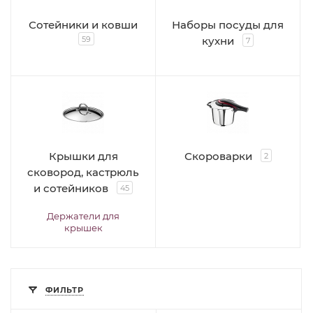
Сотейники и ковши
Наборы посуды для
59
кухни
7
Крышки для
Скороварки
2
сковород, кастрюль
и сотейников
45
Держатели для
крышек
ФИЛЬТР