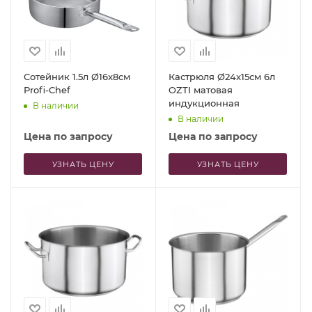
Сотейник 1.5л Ø16x8см
Кастрюля Ø24x15см 6л
Profi-Chef
OZTI матовая
индукционная
В наличии
В наличии
Цена по запросу
Цена по запросу
УЗНАТЬ ЦЕНУ
УЗНАТЬ ЦЕНУ