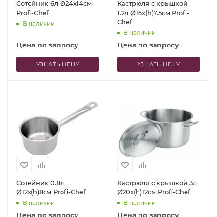
Сотейник 6л Ø24x14см
Кастрюля с крышкой
Profi-Chef
1.2л Ø16x(h)7.5см Profi-
Chef
В наличии
В наличии
Цена по запросу
Цена по запросу
УЗНАТЬ ЦЕНУ
УЗНАТЬ ЦЕНУ
Сотейник 0.8л
Кастрюля с крышкой 3л
Ø12x(h)8см Profi-Chef
Ø20x(h)12см Profi-Chef
В наличии
В наличии
Цена по запросу
Цена по запросу