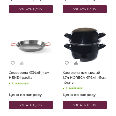
УЗНАТЬ ЦЕНУ
УЗНАТЬ ЦЕНУ
Сковорода Ø34x(h)4см
Кастрюля для мидий
HENDI paella
1.7л HORECA Ø16x(h)11см
чёрная
В наличии
В наличии
Цена по запросу
Цена по запросу
УЗНАТЬ ЦЕНУ
УЗНАТЬ ЦЕНУ