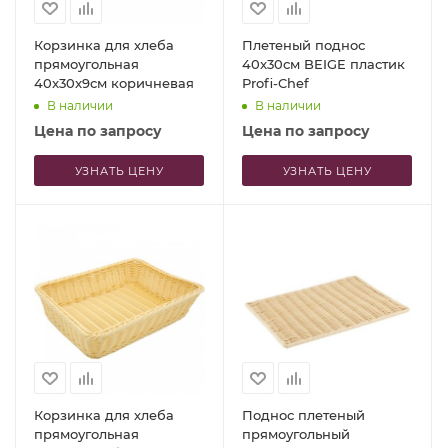
Корзинка для хлеба
Плетеный поднос
прямоугольная
40x30см BEIGE пластик
40x30x9см коричневая
Profi-Chef
В наличии
В наличии
Цена по запросу
Цена по запросу
УЗНАТЬ ЦЕНУ
УЗНАТЬ ЦЕНУ
Корзинка для хлеба
Поднос плетеный
прямоугольная
прямоугольный