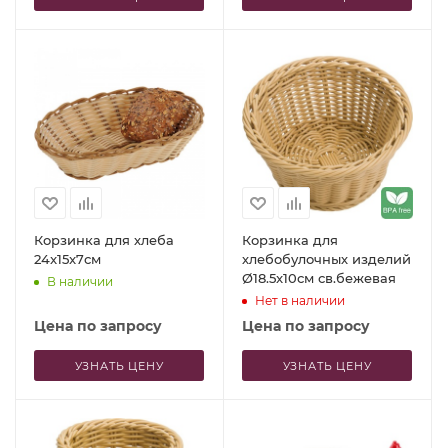
Корзинка для хлеба
Корзинка для
24x15x7см
хлебобулочных изделий
Ø18.5x10см св.бежевая
В наличии
Нет в наличии
Цена по запросу
Цена по запросу
УЗНАТЬ ЦЕНУ
УЗНАТЬ ЦЕНУ