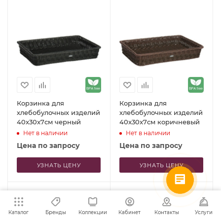
Корзинка для
Корзинка для
хлебобулочных изделий
хлебобулочных изделий
40x30x7см черный
40x30x7см коричневый
Нет в наличии
Нет в наличии
Цена по запросу
Цена по запросу
УЗНАТЬ ЦЕНУ
УЗНАТЬ ЦЕНУ
Каталог
Бренды
Коллекции
Кабинет
Контакты
Услуги