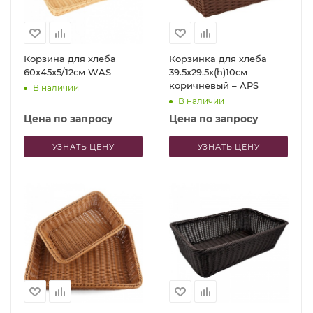
Корзина для хлеба
Корзинка для хлеба
60x45x5/12см WAS
39.5x29.5x(h)10см
коричневый – APS
В наличии
В наличии
Цена по запросу
Цена по запросу
УЗНАТЬ ЦЕНУ
УЗНАТЬ ЦЕНУ