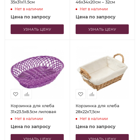
35x31x11.5см
46x34x20см – 32см
Нет в наличии
Нет в наличии
Цена по запросу
Цена по запросу
УЗНАТЬ ЦЕНУ
УЗНАТЬ ЦЕНУ
Корзинка для хлеба
Корзинка для хлеба
31x23.5x8.5см лиловая
28х22х7,5см
Нет в наличии
Нет в наличии
Цена по запросу
Цена по запросу
УЗНАТЬ ЦЕНУ
УЗНАТЬ ЦЕНУ