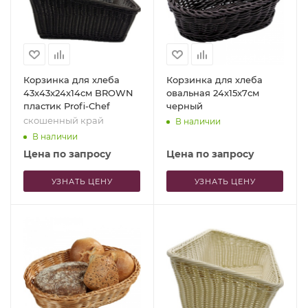
Корзинка для хлеба
Корзинка для хлеба
43x43x24x14см BROWN
овальная 24x15x7см
пластик Profi-Chef
черный
скошенный край
В наличии
В наличии
Цена по запросу
Цена по запросу
УЗНАТЬ ЦЕНУ
УЗНАТЬ ЦЕНУ