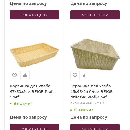
Цена по запросу
Цена по запросу
УЗНАТЬ ЦЕНУ
УЗНАТЬ ЦЕНУ
Корзинка для хлеба
Корзинка для хлеба
47x30x5см BEIGE Profi-
43x43x24x14см BEIGE
Chef
пластик Profi-Chef
скошенный край
В наличии
В наличии
Цена по запросу
Цена по запросу
УЗНАТЬ ЦЕНУ
УЗНАТЬ ЦЕНУ