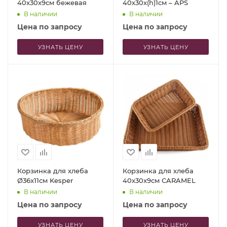
40x30x9см бежевая
40х30x(h)1см – APS
В наличии
В наличии
Цена по запросу
Цена по запросу
УЗНАТЬ ЦЕНУ
УЗНАТЬ ЦЕНУ
Корзинка для хлеба
Корзинка для хлеба
Ø36x11см Kesper
40x30x9см CARAMEL
В наличии
В наличии
Цена по запросу
Цена по запросу
УЗНАТЬ ЦЕНУ
УЗНАТЬ ЦЕНУ