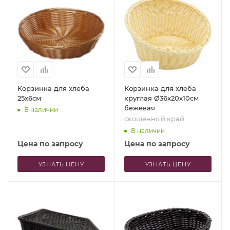
Корзинка для хлеба
Корзинка для хлеба
25x6см
круглая Ø36x20x10см
бежевая
В наличии
скошенный край
В наличии
Цена по запросу
Цена по запросу
УЗНАТЬ ЦЕНУ
УЗНАТЬ ЦЕНУ