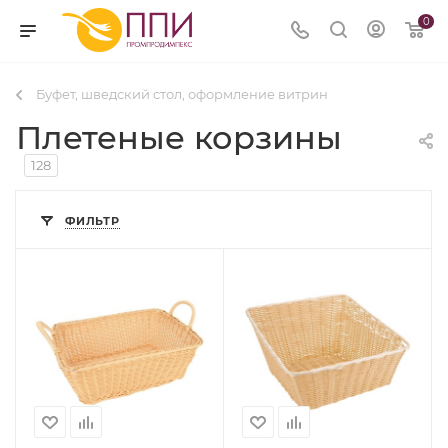
0
Буфет, шведский стол, оформление витрин
Плетеные корзины
128
ФИЛЬТР