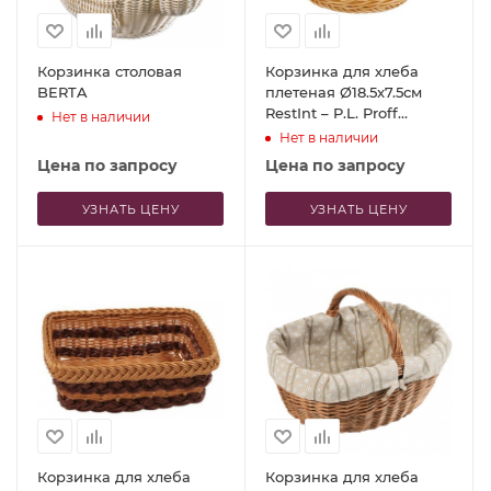
Корзинка столовая
Корзинка для хлеба
BERTA
плетеная Ø18.5x7.5см
RestInt – P.L. Proff
Нет в наличии
Cuisine
Нет в наличии
Цена по запросу
Цена по запросу
УЗНАТЬ ЦЕНУ
УЗНАТЬ ЦЕНУ
Корзинка для хлеба
Корзинка для хлеба