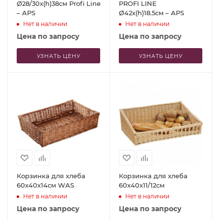
Ø28/30x(h)38см Profi Line
PROFI LINE
– APS
Ø42x(h)18.5см – APS
Нет в наличии
Нет в наличии
Цена по запросу
Цена по запросу
УЗНАТЬ ЦЕНУ
УЗНАТЬ ЦЕНУ
Корзинка для хлеба
Корзинка для хлеба
60x40x14см WAS
60x40x11/12см
Нет в наличии
Нет в наличии
Цена по запросу
Цена по запросу