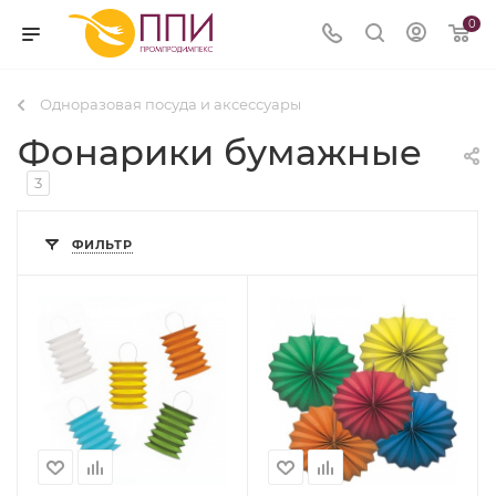
0
Одноразовая посуда и аксессуары
Фонарики бумажные
3
ФИЛЬТР