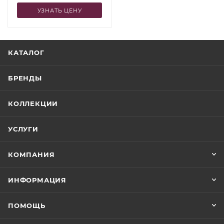
УЗНАТЬ ЦЕНУ
КАТАЛОГ
БРЕНДЫ
КОЛЛЕКЦИИ
УСЛУГИ
КОМПАНИЯ
ИНФОРМАЦИЯ
ПОМОЩЬ