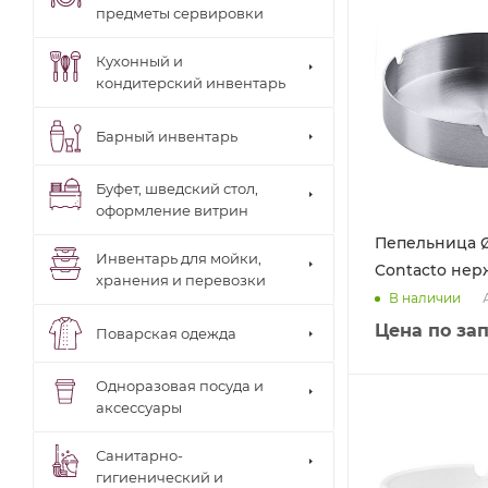
предметы сервировки
Кухонный и
кондитерский инвентарь
Барный инвентарь
Буфет, шведский стол,
оформление витрин
Пепельница 
Инвентарь для мойки,
Contacto нер
хранения и перевозки
В наличии
Цена по за
Поварская одежда
Одноразовая посуда и
аксессуары
Санитарно-
гигиенический и