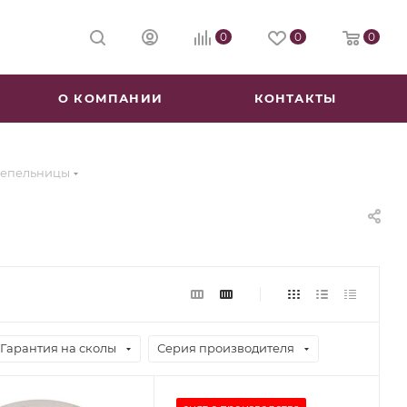
0
0
0
О КОМПАНИИ
КОНТАКТЫ
епельницы
Гарантия на сколы
Серия производителя