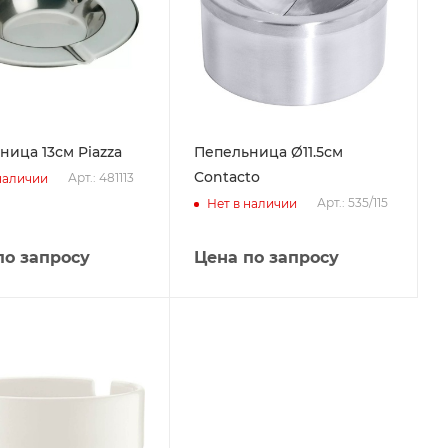
ница 13см Piazza
Пепельница Ø11.5см
Contacto
Арт.: 481113
наличии
Арт.: 535/115
Нет в наличии
по запросу
Цена по запросу