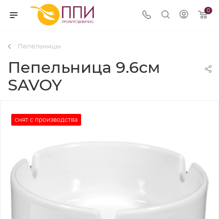
0
Пепельницы
Пепельница 9.6см
SAVOY
снят с производства