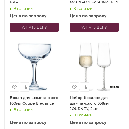
BAR
MACARON FASCINATION
В наличии
В наличии
Цена по запросу
Цена по запросу
УЗНАТЬ ЦЕНУ
УЗНАТЬ ЦЕНУ
Бокал для шампанского
Набор бокалов для
160мл Coupe Elegance
шампанского 358мл
JOURNEY, 2шт
В наличии
В наличии
Цена по запросу
Цена по запросу