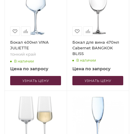
Бокал 400мл VINA
Бокал для вина 470мл
JULIETTE
Cabernet BANGKOK
BLISS
тонкий край
В наличии
В наличии
Цена по запросу
Цена по запросу
УЗНАТЬ ЦЕНУ
УЗНАТЬ ЦЕНУ