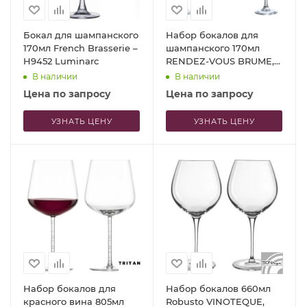
Бокал для шампанского
Набор бокалов для
170мл French Brasserie –
шампанского 170мл
H9452 Luminarc
RENDEZ-VOUS BRUME,
4шт
В наличии
В наличии
Цена по запросу
Цена по запросу
УЗНАТЬ ЦЕНУ
УЗНАТЬ ЦЕНУ
Набор бокалов для
Набор бокалов 660мл
красного вина 805мл
Robusto VINOTEQUE,