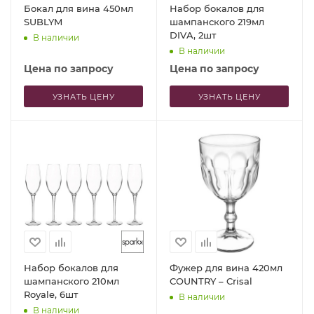
Бокал для вина 450мл
Набор бокалов для
SUBLYM
шампанского 219мл
DIVA, 2шт
В наличии
В наличии
Цена по запросу
Цена по запросу
УЗНАТЬ ЦЕНУ
УЗНАТЬ ЦЕНУ
Набор бокалов для
Фужер для вина 420мл
шампанского 210мл
COUNTRY – Crisal
Royale, 6шт
В наличии
В наличии