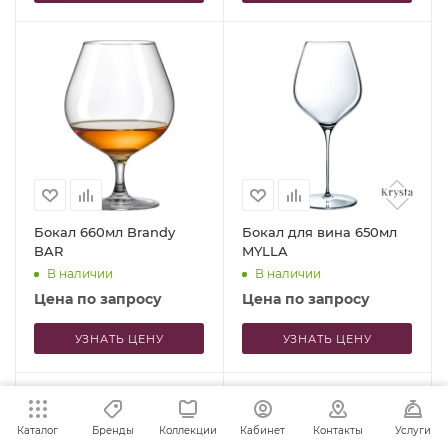
Бокал 660мл Brandy
Бокал для вина 650мл
BAR
MYLLA
В наличии
В наличии
Цена по запросу
Цена по запросу
УЗНАТЬ ЦЕНУ
УЗНАТЬ ЦЕНУ
Каталог
Бренды
Коллекции
Кабинет
Контакты
Услуги