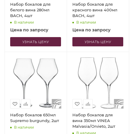
Набор бокалов для
Набор бокалов для
белого вина 280мл
красного вина 400мл
BACH, 4шт
BACH, 4шт
В наличии
В наличии
Цена по запросу
Цена по запросу
УЗНАТЬ ЦЕНУ
УЗНАТЬ ЦЕНУ
Набор бокалов 650мл
Набор бокалов для
Supremo burgundy, 2шт
вина 350мл VINEA
Malvasia/Orvieto, 2шт
В наличии
В наличии