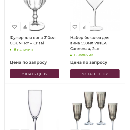
Фужер для вина 310мл
Набор бокалов для
COUNTRY – Crisal
вина 550мл VINEA
Cannonau, 2шт
В наличии
В наличии
Цена по запросу
Цена по запросу
УЗНАТЬ ЦЕНУ
УЗНАТЬ ЦЕНУ