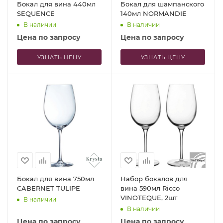
Бокал для вина 440мл
Бокал для шампанского
SEQUENCE
140мл NORMANDIE
В наличии
В наличии
Цена по запросу
Цена по запросу
УЗНАТЬ ЦЕНУ
УЗНАТЬ ЦЕНУ
Бокал для вина 750мл
Набор бокалов для
CABERNET TULIPE
вина 590мл Ricco
VINOTEQUE, 2шт
В наличии
В наличии
Цена по запросу
Цена по запросу