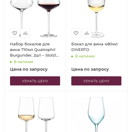
Набор бокалов для
Бокал для вина 480мл
вина 710мл Quatrophil
DIVERTO
Burgunder, 2шт – Stolzle
В наличии
Lausitz
В наличии
Цена по запросу
Цена по запросу
УЗНАТЬ ЦЕНУ
УЗНАТЬ ЦЕНУ