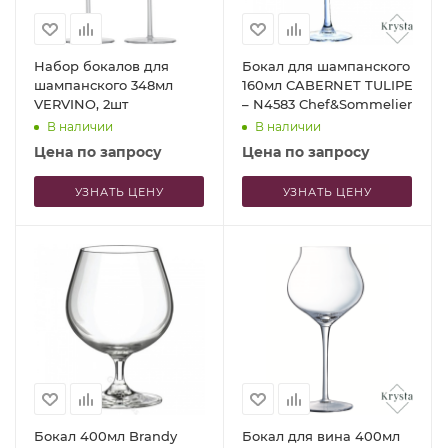
Набор бокалов для
Бокал для шампанского
шампанского 348мл
160мл CABERNET TULIPE
VERVINO, 2шт
– N4583 Chef&Sommelier
В наличии
В наличии
Цена по запросу
Цена по запросу
УЗНАТЬ ЦЕНУ
УЗНАТЬ ЦЕНУ
Бокал 400мл Brandy
Бокал для вина 400мл