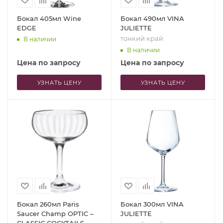
Бокал 405мл Wine
Бокал 490мл VINA
EDGE
JULIETTE
тонкий край
В наличии
В наличии
Цена по запросу
Цена по запросу
УЗНАТЬ ЦЕНУ
УЗНАТЬ ЦЕНУ
Бокал 260мл Paris
Бокал 300мл VINA
Saucer Champ OPTIC –
JULIETTE