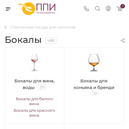
0
Стеклянная посуда для напитков
Бокалы
488
Бокалы для вина,
Бокалы для
воды
коньяка и бренди
273
33
Бокалы для белого
вина
Бокалы для красного
вина