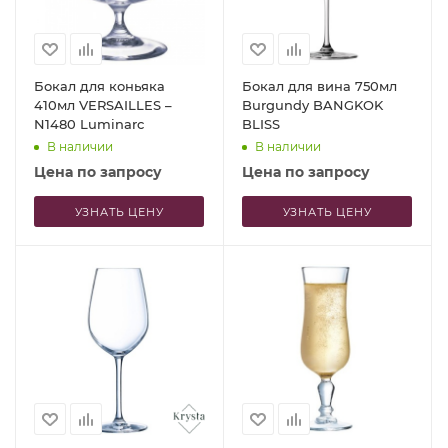
Бокал для коньяка
Бокал для вина 750мл
410мл VERSAILLES –
Burgundy BANGKOK
N1480 Luminarc
BLISS
В наличии
В наличии
Цена по запросу
Цена по запросу
УЗНАТЬ ЦЕНУ
УЗНАТЬ ЦЕНУ