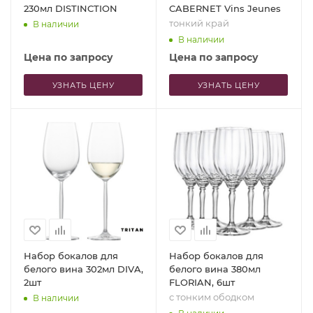
230мл DISTINCTION
CABERNET Vins Jeunes
тонкий край
В наличии
В наличии
Цена по запросу
Цена по запросу
УЗНАТЬ ЦЕНУ
УЗНАТЬ ЦЕНУ
Набор бокалов для
Набор бокалов для
белого вина 302мл DIVA,
белого вина 380мл
2шт
FLORIAN, 6шт
с тонким ободком
В наличии