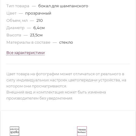
Тип товара
—
бокал для шампанского
Цвет
—
прозрачный
Объем, мл
—
210
Диаметр
—
6,4см
Высота
—
23,5см
Материалы в составе
—
стекло
Все характеристики
Цвет товара на фотографии может отличаться от реального в
силу индивидуальных настроек цветопередачи устройства, на
котором они просматриваются.
Внешний вид и комплектация может быть изменена
производителем без уведомления.