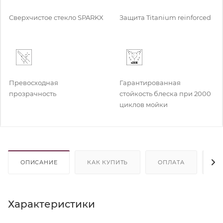
Cверхчистое стекло SPARKX
Защита Titanium reinforced
Превосходная
Гарантированная
прозрачность
стойкость блеска при 2000
циклов мойки
ОПИСАНИЕ
КАК КУПИТЬ
ОПЛАТА
Д
Характеристики