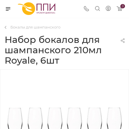
0
Бокалы для шампанского
Набор бокалов для
шампанского 210мл
Royale, 6шт