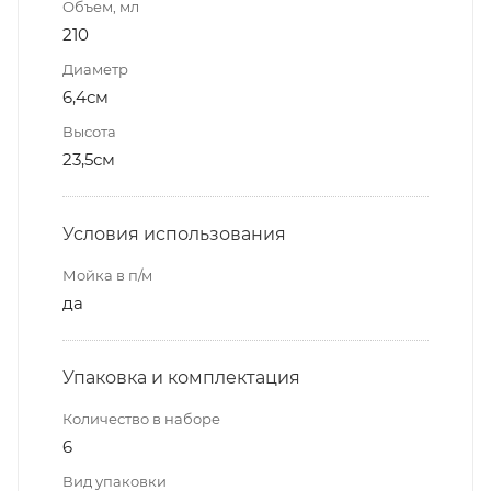
Объем, мл
210
Диаметр
6,4см
Высота
23,5см
Условия использования
Мойка в п/м
да
Упаковка и комплектация
Количество в наборе
6
Вид упаковки