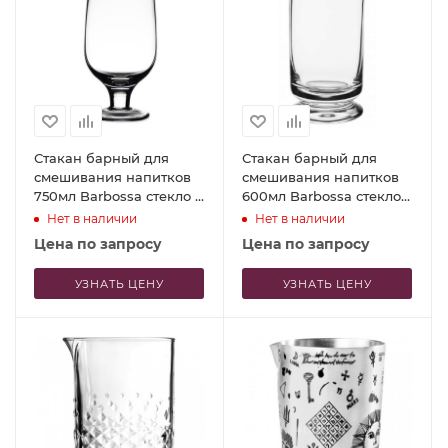
Стакан барный для
Стакан барный для
смешивания напитков
смешивания напитков
750мл Barbossa стекло –
600мл Barbossa стекло –
P.L. Proff Cuisine
P.L. Proff Cuisine
Нет в наличии
Нет в наличии
Цена по запросу
Цена по запросу
УЗНАТЬ ЦЕНУ
УЗНАТЬ ЦЕНУ