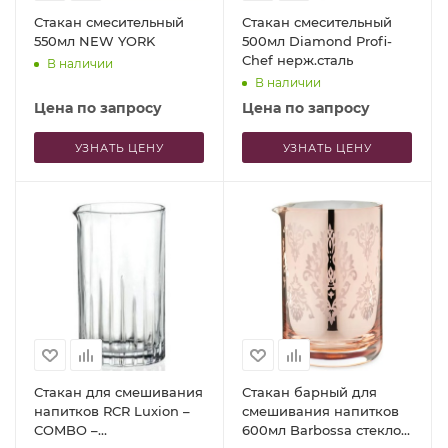
Стакан смесительный
Стакан смесительный
550мл NEW YORK
500мл Diamond Profi-
Chef нерж.сталь
В наличии
В наличии
Цена по запросу
Цена по запросу
УЗНАТЬ ЦЕНУ
УЗНАТЬ ЦЕНУ
Стакан для смешивания
Стакан барный для
напитков RCR Luxion –
смешивания напитков
COMBO –
600мл Barbossa стекло