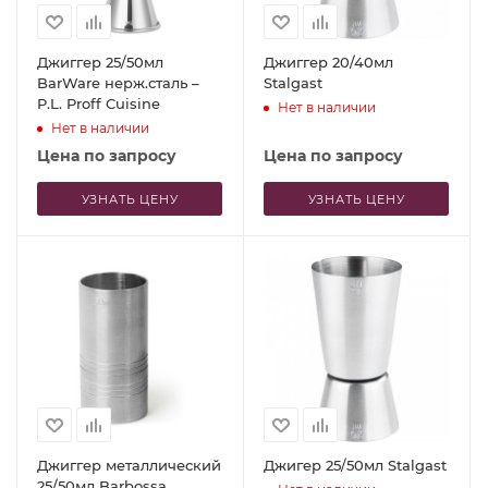
Джиггер 25/50мл
Джиггер 20/40мл
BarWare нерж.сталь –
Stalgast
P.L. Proff Cuisine
Нет в наличии
Нет в наличии
Цена по запросу
Цена по запросу
УЗНАТЬ ЦЕНУ
УЗНАТЬ ЦЕНУ
Джиггер металлический
Джигер 25/50мл Stalgast
25/50мл Barbossa