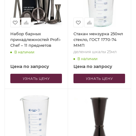
Набор барных
Стакан мензурка 250мл
принадлежностей Profi-
стекло, ГОСТ 1770-74
Chef – 11 предметов
ММП
деления шкалы 25мл
В наличии
В наличии
Цена по запросу
Цена по запросу
УЗНАТЬ ЦЕНУ
УЗНАТЬ ЦЕНУ