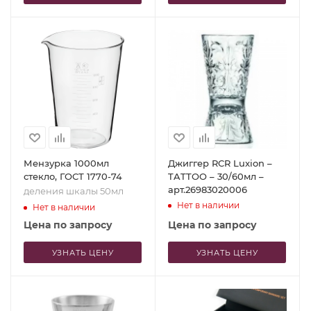
Мензурка 1000мл
Джиггер RCR Luxion –
стекло, ГОСТ 1770-74
TATTOO – 30/60мл –
арт.26983020006
деления шкалы 50мл
Нет в наличии
Нет в наличии
Цена по запросу
Цена по запросу
УЗНАТЬ ЦЕНУ
УЗНАТЬ ЦЕНУ