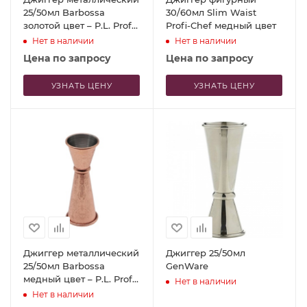
25/50мл Barbossa
30/60мл Slim Waist
золотой цвет – P.L. Proff
Profi-Chef медный цвет
Cuisine
Нет в наличии
Нет в наличии
Цена по запросу
Цена по запросу
УЗНАТЬ ЦЕНУ
УЗНАТЬ ЦЕНУ
Джиггер металлический
Джиггер 25/50мл
25/50мл Barbossa
GenWare
медный цвет – P.L. Proff
Нет в наличии
Cuisine
Нет в наличии