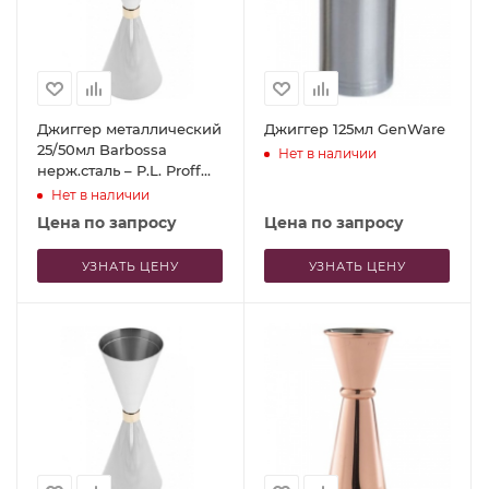
Джиггер металлический
Джиггер 125мл GenWare
25/50мл Barbossa
Нет в наличии
нерж.сталь – P.L. Proff
Cuisine
Нет в наличии
Цена по запросу
Цена по запросу
УЗНАТЬ ЦЕНУ
УЗНАТЬ ЦЕНУ