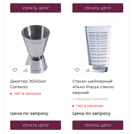
УЗНАТЬ ЦЕНУ
УЗНАТЬ ЦЕНУ
Джиггер 20/40мл
Стакан шейкерный
Contacto
474мл Piazza стекло
мерный
Нет в наличии
с мерной шкалой
Нет в наличии
Цена по запросу
Цена по запросу
УЗНАТЬ ЦЕНУ
УЗНАТЬ ЦЕНУ