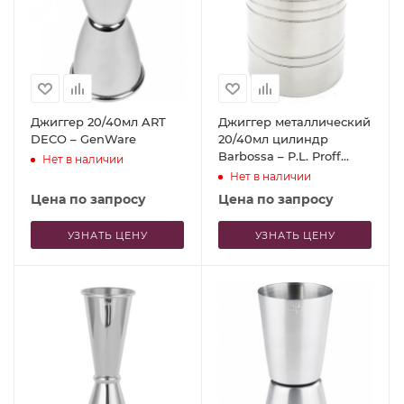
Джиггер 20/40мл ART
Джиггер металлический
DECO – GenWare
20/40мл цилиндр
Barbossa – P.L. Proff
Нет в наличии
Cuisine
Нет в наличии
Цена по запросу
Цена по запросу
УЗНАТЬ ЦЕНУ
УЗНАТЬ ЦЕНУ