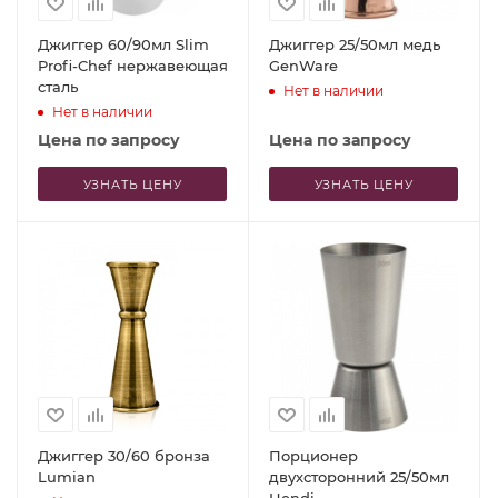
Джиггер 60/90мл Slim
Джиггер 25/50мл медь
Profi-Chef нержавеющая
GenWare
сталь
Нет в наличии
Нет в наличии
Цена по запросу
Цена по запросу
УЗНАТЬ ЦЕНУ
УЗНАТЬ ЦЕНУ
Джиггер 30/60 бронза
Порционер
Lumian
двухсторонний 25/50мл