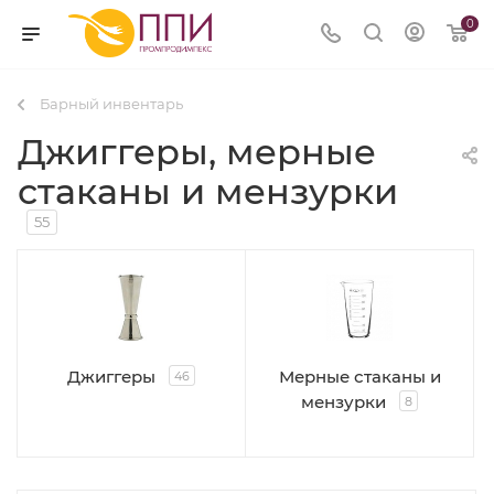
0
Барный инвентарь
Джиггеры, мерные
стаканы и мензурки
55
Джиггеры
Мерные стаканы и
46
мензурки
8