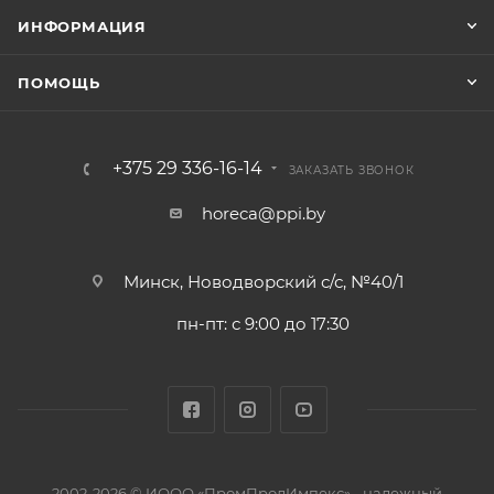
ИНФОРМАЦИЯ
ПОМОЩЬ
+375 29 336-16-14
ЗАКАЗАТЬ ЗВОНОК
horeca@ppi.by
Минск, Новодворский с/с, №40/1
пн-пт: с 9:00 до 17:30
2002-2026 © ИООО «ПромПродИмпекс» - надежный