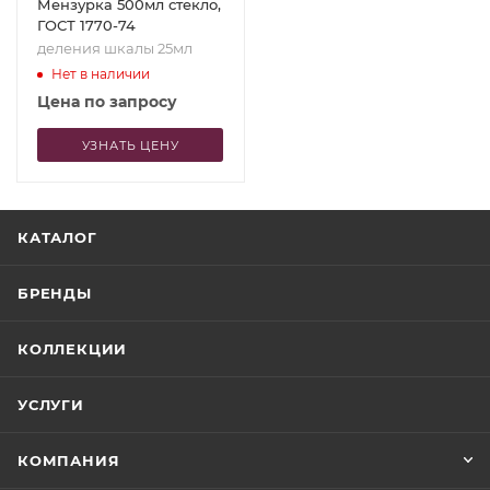
Мензурка 500мл стекло,
ГОСТ 1770-74
деления шкалы 25мл
Нет в наличии
Цена по запросу
УЗНАТЬ ЦЕНУ
КАТАЛОГ
БРЕНДЫ
КОЛЛЕКЦИИ
УСЛУГИ
КОМПАНИЯ