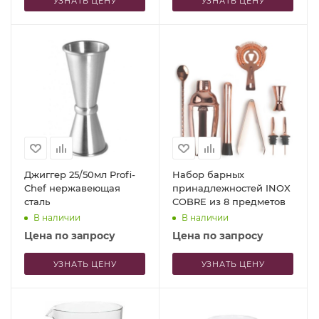
УЗНАТЬ ЦЕНУ
УЗНАТЬ ЦЕНУ
Джиггер 25/50мл Profi-
Набор барных
Chef нержавеющая
принадлежностей INOX
сталь
COBRE из 8 предметов
В наличии
В наличии
Цена по запросу
Цена по запросу
УЗНАТЬ ЦЕНУ
УЗНАТЬ ЦЕНУ