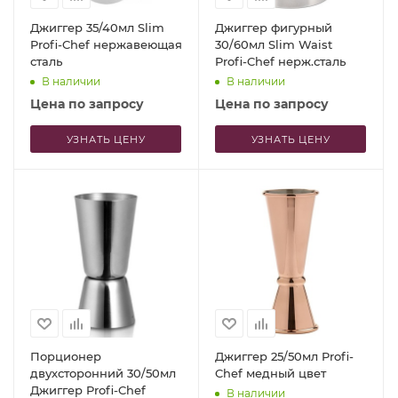
Джиггер 35/40мл Slim
Джиггер фигурный
Profi-Chef нержавеющая
30/60мл Slim Waist
сталь
Profi-Chef нерж.сталь
В наличии
В наличии
Цена по запросу
Цена по запросу
УЗНАТЬ ЦЕНУ
УЗНАТЬ ЦЕНУ
Порционер
Джиггер 25/50мл Profi-
двухсторонний 30/50мл
Chef медный цвет
Джиггер Profi-Chef
В наличии