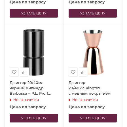
Цена по запросу
Цена по запросу
УЗНАТЬ ЦЕНУ
УЗНАТЬ ЦЕНУ
Джиггер 20/40мл
Джиггер
черный цилиндр
20/40мл Kingtex
Barbossa – P.L. Proff
с медным покрытием
Cuisine
Нет в наличии
Нет в наличии
Цена по запросу
Цена по запросу
УЗНАТЬ ЦЕНУ
УЗНАТЬ ЦЕНУ