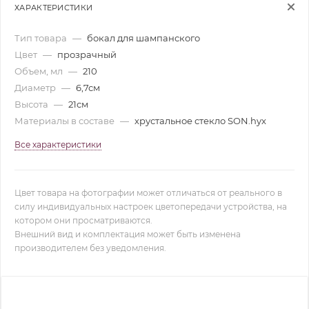
ХАРАКТЕРИСТИКИ
Тип товара
—
бокал для шампанского
Цвет
—
прозрачный
Объем, мл
—
210
Диаметр
—
6,7см
Высота
—
21см
Материалы в составе
—
хрустальное стекло SON.hyx
Все характеристики
Цвет товара на фотографии может отличаться от реального в
силу индивидуальных настроек цветопередачи устройства, на
котором они просматриваются.
Внешний вид и комплектация может быть изменена
производителем без уведомления.