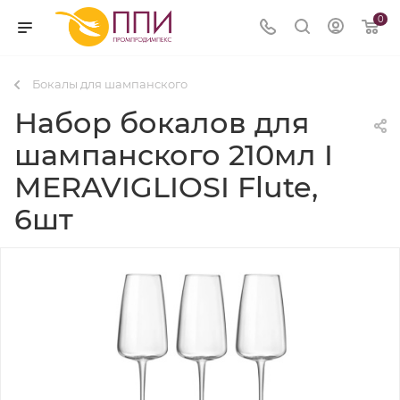
0
Бокалы для шампанского
Набор бокалов для
шампанского 210мл I
MERAVIGLIOSI Flute,
6шт