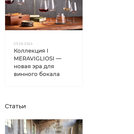
03.06.2024
Коллекция I
MERAVIGLIOSI —
новая эра для
винного бокала
Статьи