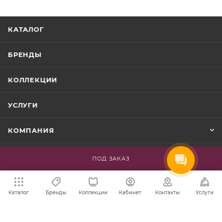
КАТАЛОГ
БРЕНДЫ
КОЛЛЕКЦИИ
УСЛУГИ
КОМПАНИЯ
ИНФОРМАЦИЯ
ПОД ЗАКАЗ
ПОМОЩЬ
Каталог
Бренды
Коллекции
Кабинет
Контакты
Услуги
+375 29 336-16-14
ЗАКАЗАТЬ ЗВОНОК