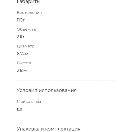
Габариты
Вес изделия
110г
Объем, мл
210
Диаметр
6,7см
Высота
21см
Условия использования
Мойка в п/м
да
Упаковка и комплектация