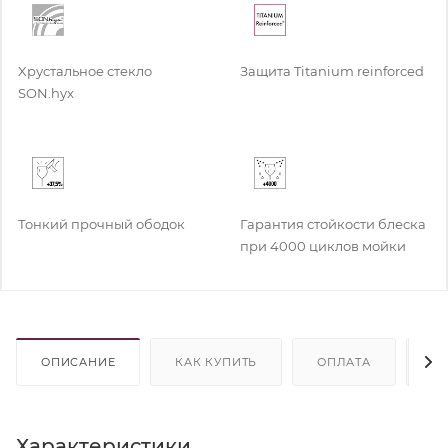
Xрустальное стекло
Защита Titanium reinforced
SON.hyx
Тонкий прочный ободок
Гарантия стойкости блеска
при 4000 циклов мойки
ОПИСАНИЕ
КАК КУПИТЬ
ОПЛАТА
Д
Характеристики