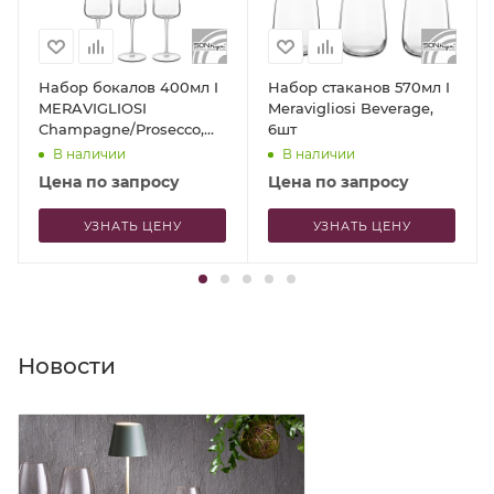
Набор бокалов 400мл I
Набор стаканов 570мл I
MERAVIGLIOSI
Meravigliosi Beverage,
Champagne/Prosecco,
6шт
6шт
В наличии
В наличии
Цена по запросу
Цена по запросу
УЗНАТЬ ЦЕНУ
УЗНАТЬ ЦЕНУ
Новости