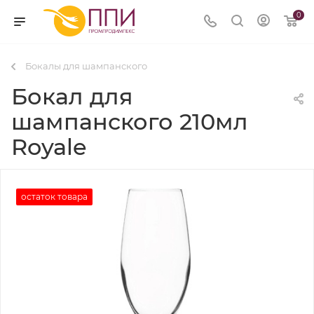
0
Бокалы для шампанского
Бокал для
шампанского 210мл
Royale
остаток товара