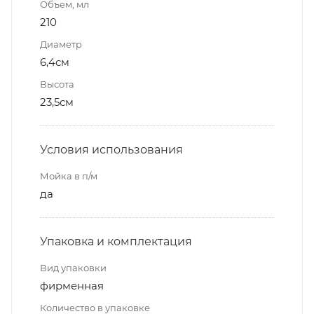
Объем, мл
210
Диаметр
6,4см
Высота
23,5см
Условия использования
Мойка в п/м
да
Упаковка и комплектация
Вид упаковки
фирменная
Количество в упаковке