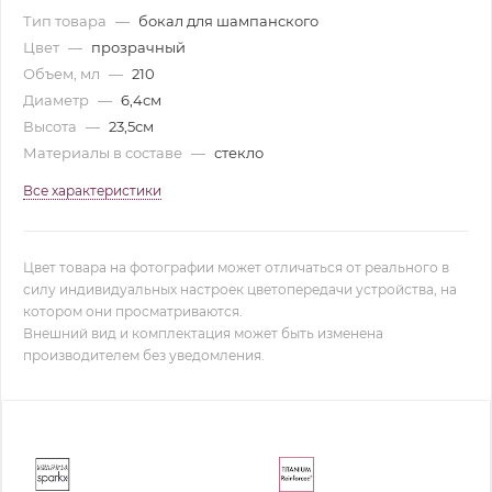
Тип товара
—
бокал для шампанского
Цвет
—
прозрачный
Объем, мл
—
210
Диаметр
—
6,4см
Высота
—
23,5см
Материалы в составе
—
стекло
Все характеристики
Цвет товара на фотографии может отличаться от реального в
силу индивидуальных настроек цветопередачи устройства, на
котором они просматриваются.
Внешний вид и комплектация может быть изменена
производителем без уведомления.