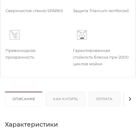
Cверхчистое стекло SPARKX
Защита Titanium reinforced
Превосходная
Гарантированная
прозрачность
стойкость блеска при 2000
циклов мойки
ОПИСАНИЕ
КАК КУПИТЬ
ОПЛАТА
Д
Характеристики