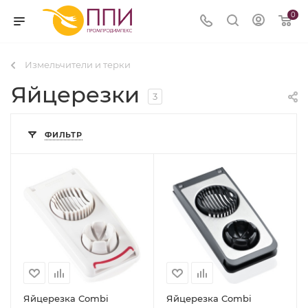
0
Измельчители и терки
Яйцерезки
3
ФИЛЬТР
Яйцерезка Combi
Яйцерезка Combi