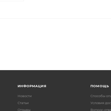
ИНФОРМАЦИЯ
ПОМОЩЬ
Новости
Способы оп
Статьи
Условия дос
Отзывы
Вопрос-отв