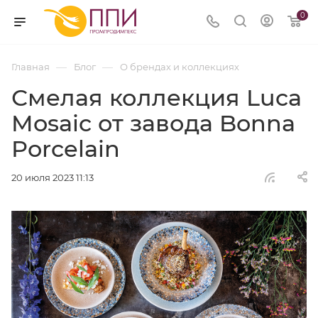
0
—
—
Главная
Блог
О брендах и коллекциях
Смелая коллекция Luca
Mosaic от завода Bonna
Porcelain
20 июля 2023 11:13