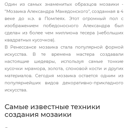
Один из самых знаменитых образцов мозаики -
"Мозаика Александра Македонского", созданная в 4
веке до н.э. в Помпеях. Этот огромный пол с
изображением победоносного Александра был
сделан из более чем миллиона тесера (небольших
квадратных кусочков).
В Ренессансе мозаика стала популярной формой
искусства. В те времена мастера создавали
настоящие шедевры, используя самые тонкие
кусочки мрамора, золота, слоновой кости и других
материалов. Сегодня мозаика остается одним из
популярнейших видов декоративно-прикладного
искусства.
Самые известные техники
создания мозаики