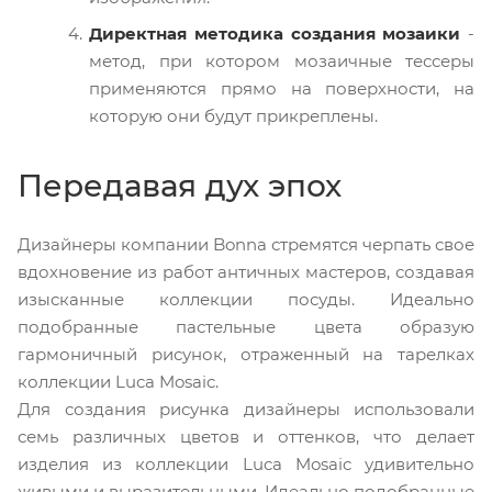
Директная методика создания мозаики
-
метод, при котором мозаичные тессеры
применяются прямо на поверхности, на
которую они будут прикреплены.
Передавая дух эпох
Дизайнеры компании Bonna стремятся черпать свое
вдохновение из работ античных мастеров, создавая
изысканные коллекции посуды. Идеально
подобранные пастельные цвета образую
гармоничный рисунок, отраженный на тарелках
коллекции Luca Mosaic.
Для создания рисунка дизайнеры использовали
семь различных цветов и оттенков, что делает
изделия из коллекции Luca Mosaic удивительно
живыми и выразительными. Идеально подобранные