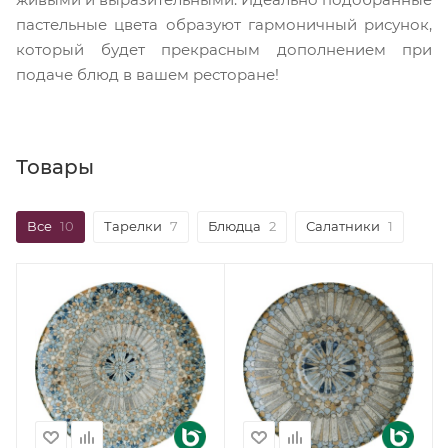
пастельные цвета образуют гармоничный рисунок,
который будет прекрасным дополнением при
подаче блюд в вашем ресторане!
Товары
Все
10
Тарелки
7
Блюдца
2
Салатники
1