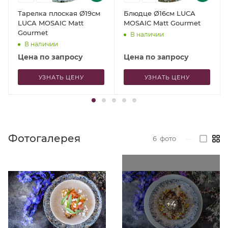
Тарелка плоская Ø19см
Блюдце Ø16см LUCA
LUCA MOSAIC Matt
MOSAIC Matt Gourmet
Gourmet
В наличии
В наличии
Цена по запросу
Цена по запросу
УЗНАТЬ ЦЕНУ
УЗНАТЬ ЦЕНУ
Фотогалерея
6
фото
—