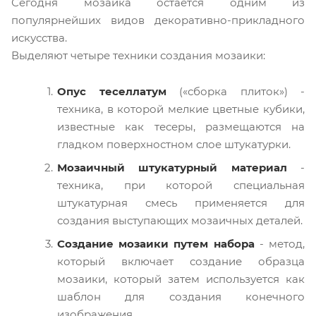
Сегодня мозаика остается одним из
популярнейших видов декоративно-прикладного
искусства.
Выделяют четыре техники создания мозаики:
Опус теселлатум
(«сборка плиток») -
техника, в которой мелкие цветные кубики,
известные как тесеры, размещаются на
гладком поверхностном слое штукатурки.
Мозаичный штукатурный материал
-
техника, при которой специальная
штукатурная смесь применяется для
создания выступающих мозаичных деталей.
Создание мозаики путем набора
- метод,
который включает создание образца
мозаики, который затем используется как
шаблон для создания конечного
изображения.