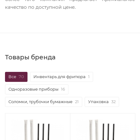
качество по доступной цене.
Товары бренда
Все
70
Инвентарь для фритюра
1
Одноразовые приборы
16
Соломки, трубочки бумажные
21
Упаковка
32