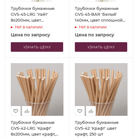
Трубочки бумажные
Трубочки бумажные
GVS-45-LRG 'Уайт'
GVS-45-BAR 'Белый'
8x200мм, цвет
140мм, цвет сплошной
сплошной белый, 150шт
белый, 250 шт
Нет в наличии
Нет в наличии
Цена по запросу
Цена по запросу
УЗНАТЬ ЦЕНУ
УЗНАТЬ ЦЕНУ
Трубочки бумажные
Трубочки бумажные
GVS-42-LRG 'Крафт'
GVS-42 'Крафт' цвет
8x200мм, цвет крафт,
крафт, 250 шт