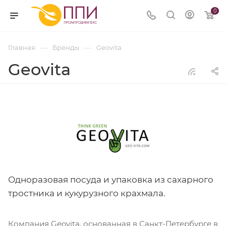
0
—
—
Главная
Бренды
Geovita
Geovita
Одноразовая посуда и упаковка из сахарного
тростника и кукурузного крахмала.
Компания Geovita, основанная в Санкт-Петербурге в