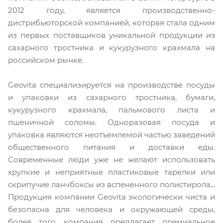
2012 году, является производственно-
дистрибьюторской компанией, которая стала одним
из первых поставщиков уникальной продукции из
сахарного тростника и кукурузного крахмала на
российском рынке.
Geovita специализируется на производстве посуды
и упаковки из сахарного тростника, бумаги,
кукурузного крахмала, пальмового листа и
пшеничной соломы. Одноразовая посуда и
упаковка являются неотъемлемой частью заведений
общественного питания и доставки еды.
Современные люди уже не желают использовать
хрупкие и неприятные пластиковые тарелки или
скрипучие ланчбоксы из вспененного полистирола...
Продукция компании Geovita экологически чиста и
безопасна для человека и окружающей среды,
более того компания предлагает премиальное