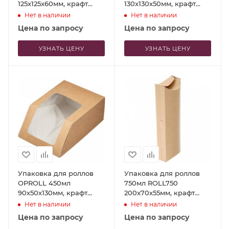
125x125x60мм, крафт
130x130x50мм, крафт
картон, 50шт
картон, 50шт
Нет в наличии
Нет в наличии
Цена по запросу
Цена по запросу
УЗНАТЬ ЦЕНУ
УЗНАТЬ ЦЕНУ
Упаковка для роллов
Упаковка для роллов
OPROLL 450мл
750мл ROLL750
90x50x130мм, крафт
200x70x55мм, крафт
картон, 50шт
картон, 50шт
Нет в наличии
Нет в наличии
Цена по запросу
Цена по запросу