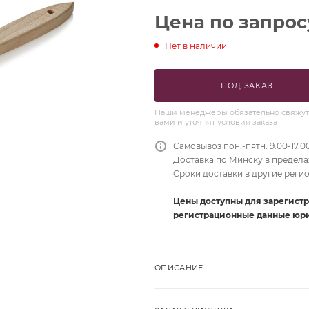
Цена по запрос
Нет в наличии
ПОД ЗАКАЗ
Наши менеджеры обязательно свяжут
вами и уточнят условия заказа
Самовывоз пон.-пятн. 9.00-17.0
Доставка по Минску в пределах
Сроки доставки в другие реги
Цены доступны для зарегист
регистрационные данные юри
ОПИСАНИЕ