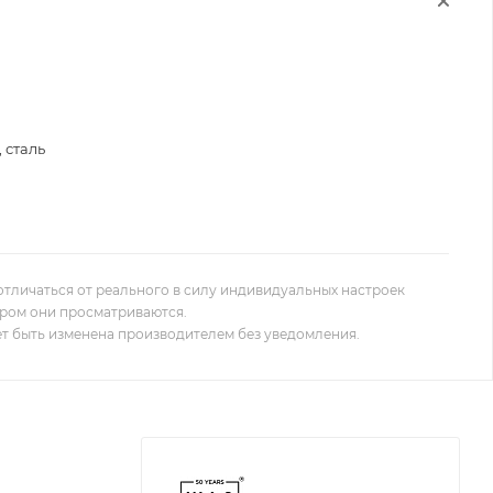
 сталь
отличаться от реального в силу индивидуальных настроек
ором они просматриваются.
т быть изменена производителем без уведомления.