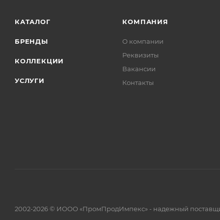
КАТАЛОГ
КОМПАНИЯ
БРЕНДЫ
О компании
Реквизиты
КОЛЛЕКЦИИ
Вакансии
УСЛУГИ
Контакты
2002-2026 © ИООО «ПромПродИмпекс» - надежный поставщи