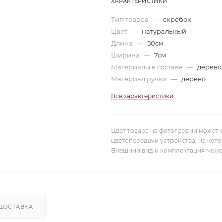
ХАРАКТЕРИСТИКИ
Тип товара
—
скребок
Цвет
—
натуральный
Длина
—
50см
Ширина
—
7см
Материалы в составе
—
дерево,
Материал ручки
—
дерево
Все характеристики
Цвет товара на фотографии может 
цветопередачи устройства, на кот
Внешний вид и комплектация може
ДОСТАВКА