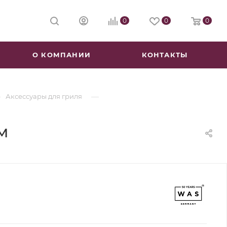
0
0
0
О КОМПАНИИ
КОНТАКТЫ
—
—
Аксессуары для гриля
м