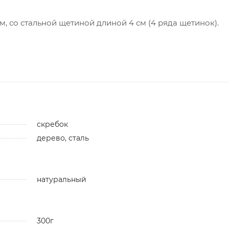
м, со стальной щетиной длиной 4 см (4 ряда щетинок).
скребок
дерево, сталь
натуральный
300г