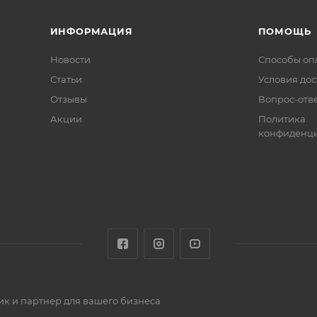
ИНФОРМАЦИЯ
ПОМОЩЬ
Новости
Способы оп
Статьи
Условия дос
Отзывы
Вопрос-отв
Акции
Политика
конфиденци
к и партнер для вашего бизнеса