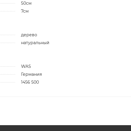
50см
7см
дерево
натуральный
WAS
Германия
1456 500