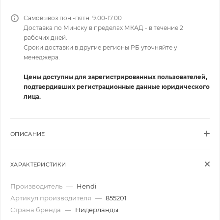
Самовывоз пон.-пятн. 9.00-17.00
Доставка по Минску в пределах МКАД - в течение 2
рабочих дней.
Сроки доставки в другие регионы РБ уточняйте у
менеджера.
Цены доступны для зарегистрированных пользователей,
подтвердивших регистрационные данные юридического
лица.
ОПИСАНИЕ
ХАРАКТЕРИСТИКИ
Производитель
—
Hendi
Артикул производителя
—
855201
Страна бренда
—
Нидерланды