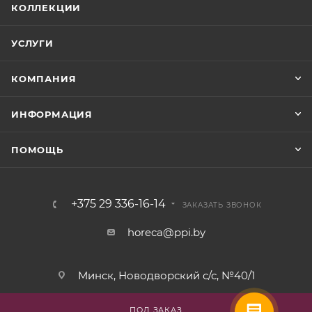
КОЛЛЕКЦИИ
УСЛУГИ
КОМПАНИЯ
ИНФОРМАЦИЯ
ПОМОЩЬ
+375 29 336-16-14
ЗАКАЗАТЬ ЗВОНОК
horeca@ppi.by
Минск, Новодворский с/с, №40/1
пн-пт: с 9:00 до 17:30
ПОД ЗАКАЗ