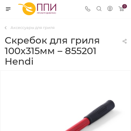
0
Аксессуары для гриля
Скребок для гриля
100x315мм – 855201
Hendi