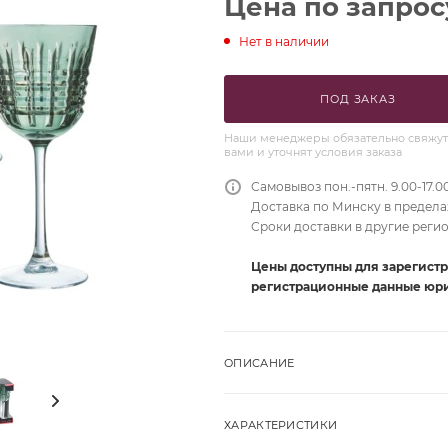
Цена по запрос
Нет в наличии
ПОД ЗАКАЗ
Наши менеджеры обязательно свяжут
вами и уточнят условия заказа
Самовывоз пон.-пятн. 9.00-17.0
Доставка по Минску в пределах
Сроки доставки в другие реги
Цены доступны для зарегист
регистрационные данные юри
ОПИСАНИЕ
ХАРАКТЕРИСТИКИ