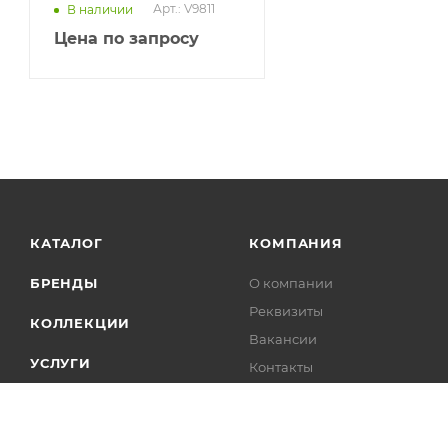
Арт.: V9811
В наличии
Цена по запросу
КАТАЛОГ
КОМПАНИЯ
БРЕНДЫ
О компании
Реквизиты
КОЛЛЕКЦИИ
Вакансии
УСЛУГИ
Контакты