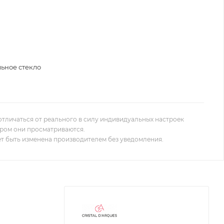
льное стекло
отличаться от реального в силу индивидуальных настроек
ором они просматриваются.
т быть изменена производителем без уведомления.