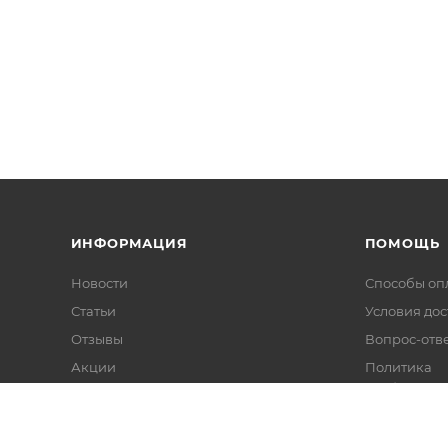
ИНФОРМАЦИЯ
ПОМОЩЬ
Новости
Способы оп
Статьи
Условия дос
Отзывы
Вопрос-отв
Акции
Политика
конфиденци