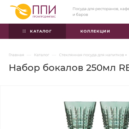
Посуда для ресторанов, каф
и баров
КАТАЛОГ
КОЛЛЕКЦИИ
—
—
Главная
Каталог
Стеклянная посуда для напитков
Набор бокалов 250мл 