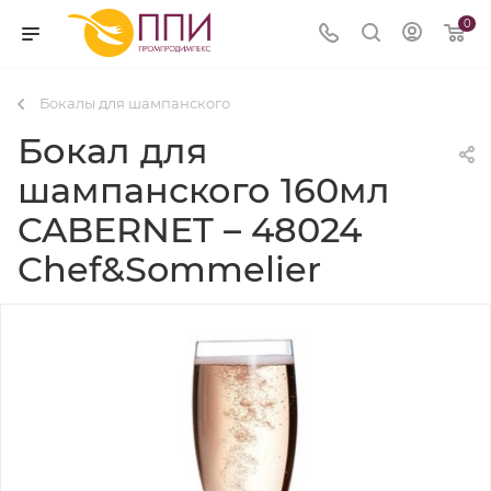
0
Бокалы для шампанского
Бокал для
шампанского 160мл
CABERNET – 48024
Chef&Sommelier