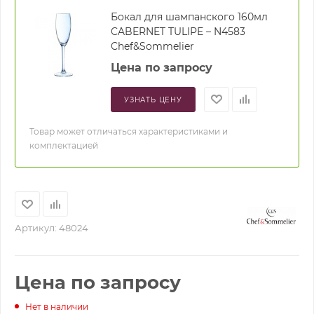
Бокал для шампанского 160мл
CABERNET TULIPE – N4583
Chef&Sommelier
Цена по запросу
УЗНАТЬ ЦЕНУ
Товар может отличаться характеристиками и
комплектацией
Артикул:
48024
Цена по запросу
Нет в наличии