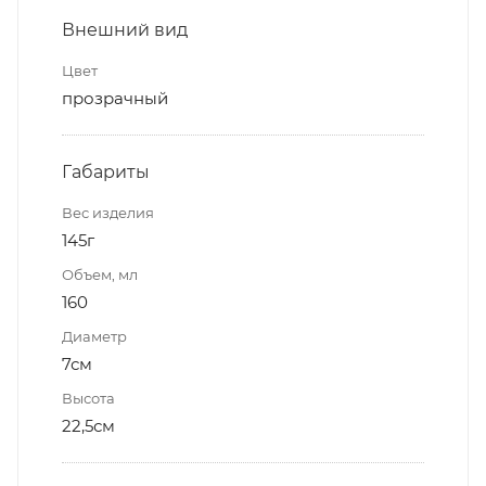
Внешний вид
Цвет
прозрачный
Габариты
Вес изделия
145г
Объем, мл
160
Диаметр
7см
Высота
22,5см