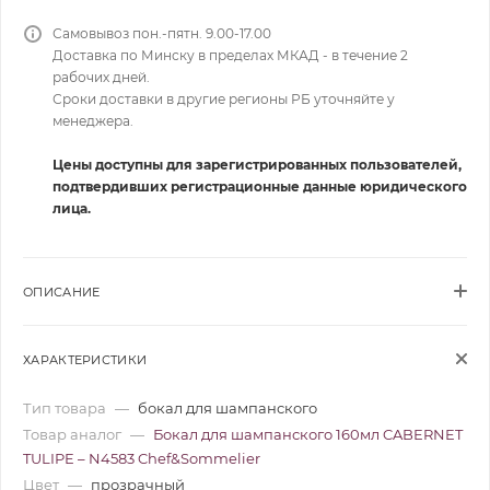
Самовывоз пон.-пятн. 9.00-17.00
Доставка по Минску в пределах МКАД - в течение 2
рабочих дней.
Сроки доставки в другие регионы РБ уточняйте у
менеджера.
Цены доступны для зарегистрированных пользователей,
подтвердивших регистрационные данные юридического
лица.
ОПИСАНИЕ
ХАРАКТЕРИСТИКИ
Тип товара
—
бокал для шампанского
Товар аналог
—
Бокал для шампанского 160мл CABERNET
TULIPE – N4583 Chef&Sommelier
Цвет
—
прозрачный