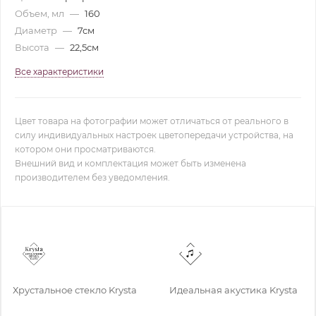
Объем, мл
—
160
Диаметр
—
7см
Высота
—
22,5см
Все характеристики
Цвет товара на фотографии может отличаться от реального в
силу индивидуальных настроек цветопередачи устройства, на
котором они просматриваются.
Внешний вид и комплектация может быть изменена
производителем без уведомления.
Хрустальное стекло Krysta
Идеальная акустика Krysta