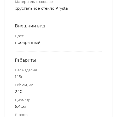
Материалы в составе
хрустальное стекло Krysta
Внешний вид
Цвет
прозрачный
Габариты
Вес изделия
145г
Объем, мл
240
Диаметр
6,4см
Высота