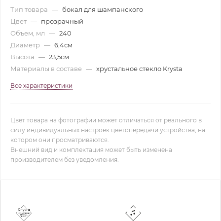
Тип товара
—
бокал для шампанского
Цвет
—
прозрачный
Объем, мл
—
240
Диаметр
—
6,4см
Высота
—
23,5см
Материалы в составе
—
хрустальное стекло Krysta
Все характеристики
Цвет товара на фотографии может отличаться от реального в
силу индивидуальных настроек цветопередачи устройства, на
котором они просматриваются.
Внешний вид и комплектация может быть изменена
производителем без уведомления.