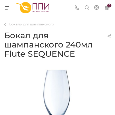
0
Бокалы для шампанского
Бокал для
шампанского 240мл
Flute SEQUENCE