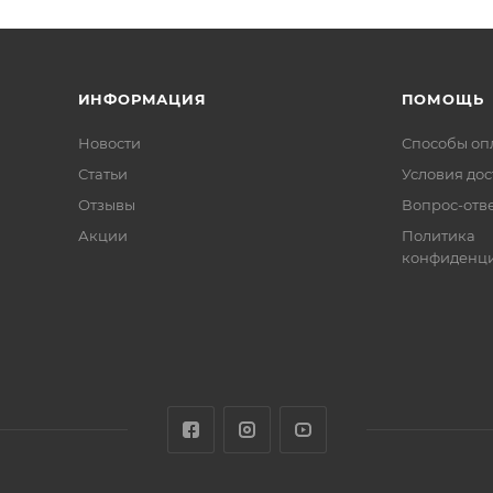
ИНФОРМАЦИЯ
ПОМОЩЬ
Новости
Способы оп
Статьи
Условия дос
Отзывы
Вопрос-отв
Акции
Политика
конфиденци