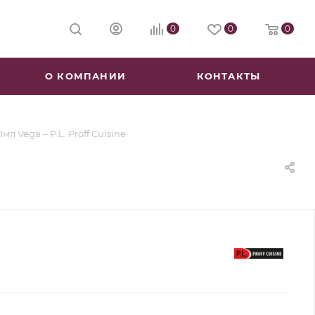
0
0
0
О КОМПАНИИ
КОНТАКТЫ
л Vega – P.L. Proff Cuisine