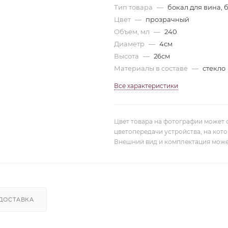
Тип товара
—
бокал для вина, 
Цвет
—
прозрачный
Объем, мл
—
240
Диаметр
—
4см
Высота
—
26см
Материалы в составе
—
стекло
Все характеристики
Цвет товара на фотографии может 
цветопередачи устройства, на кот
Внешний вид и комплектация може
ДОСТАВКА