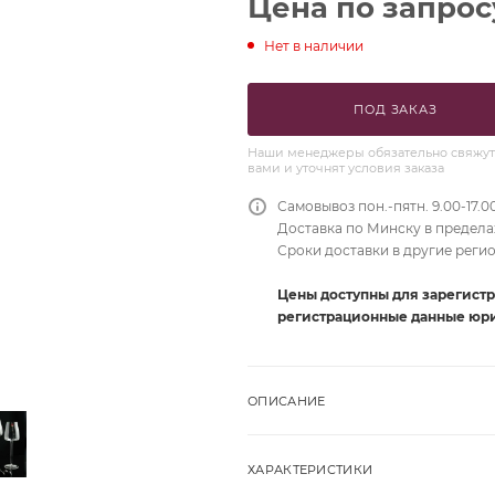
Цена по запрос
Нет в наличии
ПОД ЗАКАЗ
Наши менеджеры обязательно свяжут
вами и уточнят условия заказа
Самовывоз пон.-пятн. 9.00-17.0
Доставка по Минску в пределах
Сроки доставки в другие реги
Цены доступны для зарегист
регистрационные данные юри
ОПИСАНИЕ
ХАРАКТЕРИСТИКИ