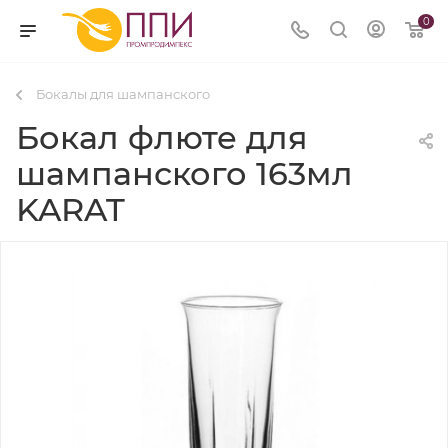
0
Бокалы для шампанского
Бокал флюте для
шампанского 163мл
KARAT