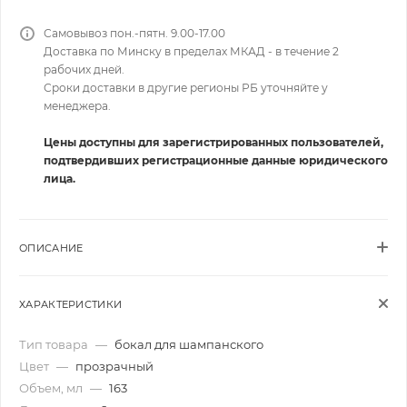
Самовывоз пон.-пятн. 9.00-17.00
Доставка по Минску в пределах МКАД - в течение 2
рабочих дней.
Сроки доставки в другие регионы РБ уточняйте у
менеджера.
Цены доступны для зарегистрированных пользователей,
подтвердивших регистрационные данные юридического
лица.
ОПИСАНИЕ
ХАРАКТЕРИСТИКИ
Тип товара
—
бокал для шампанского
Цвет
—
прозрачный
Объем, мл
—
163