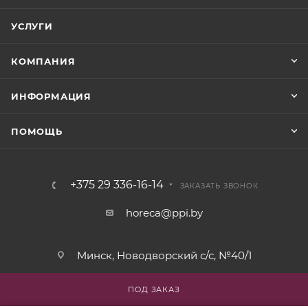
УСЛУГИ
КОМПАНИЯ
ИНФОРМАЦИЯ
ПОМОЩЬ
+375 29 336-16-14
ЗАКАЗАТЬ ЗВОНОК
horeca@ppi.by
Минск, Новодворский с/с, №40/1
пн-пт: с 9:00 до 17:30
ПОД ЗАКАЗ