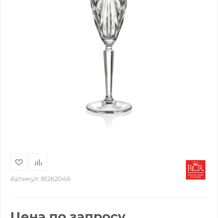
Артикул:
81262046
Цена по запросу