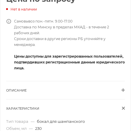
Нет в наличии
Самовывоз пон.-пятн. 9.00-17.00
Доставка по Минску в пределах МКАД - в течение 2
рабочих дней.
Сроки доставки в другие регионы РБ уточняйте у
менеджера.
Цены доступны для зарегистрированных пользователей,
подтвердивших регистрационные данные юридического
лица.
ОПИСАНИЕ
ХАРАКТЕРИСТИКИ
Тип товара
—
бокал для шампанского
Объем, мл
—
230