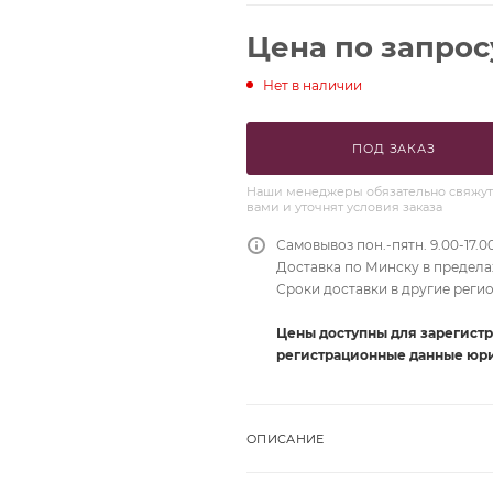
Цена по запрос
Нет в наличии
ПОД ЗАКАЗ
Наши менеджеры обязательно свяжут
вами и уточнят условия заказа
Самовывоз пон.-пятн. 9.00-17.0
Доставка по Минску в пределах
Сроки доставки в другие реги
Цены доступны для зарегист
регистрационные данные юри
ОПИСАНИЕ