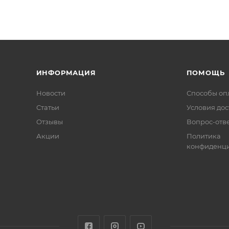
ИНФОРМАЦИЯ
ПОМОЩЬ
Новости
Способы оп
Статьи
Условия дос
Отзывы
Вопрос-отв
Акции
Политика
конфиденци