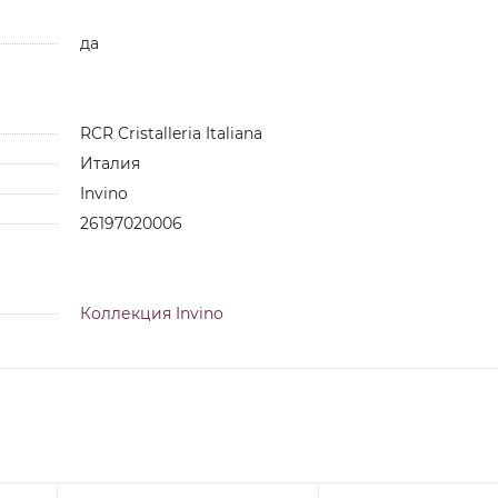
да
RCR Cristalleria Italiana
Италия
Invino
26197020006
Коллекция Invino