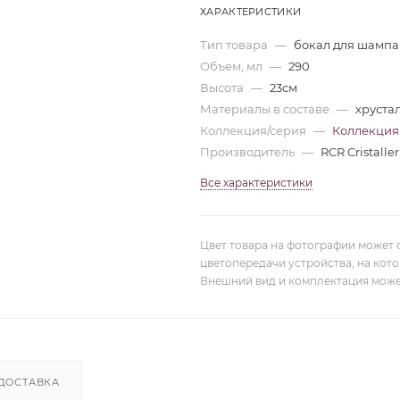
ХАРАКТЕРИСТИКИ
Тип товара
—
бокал для шампа
Объем, мл
—
290
Высота
—
23см
Материалы в составе
—
хруста
Коллекция/серия
—
Коллекция 
Производитель
—
RCR Cristaller
Все характеристики
Цвет товара на фотографии может 
цветопередачи устройства, на кот
Внешний вид и комплектация може
ДОСТАВКА