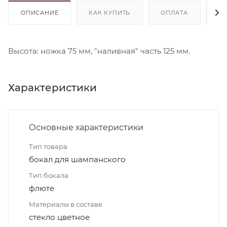
ОПИСАНИЕ
КАК КУПИТЬ
ОПЛАТА
Д
Высота: ножка 75 мм, "наливная" часть 125 мм.
Характеристики
Основные характеристики
Тип товара
бокал для шампанского
Тип бокала
флюте
Материалы в составе
стекло цветное