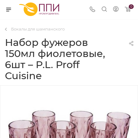
0
Бокалы для шампанского
Набор фужеров
150мл фиолетовые,
6шт – P.L. Proff
Cuisine