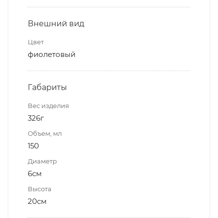
Внешний вид
Цвет
фиолетовый
Габариты
Вес изделия
326г
Объем, мл
150
Диаметр
6см
Высота
20см