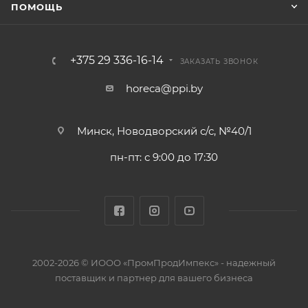
ПОМОЩЬ
+375 29 336-16-14
ЗАКАЗАТЬ ЗВОНОК
horeca@ppi.by
Минск, Новодворский с/с, №40/1
пн-пт: с 9:00 до 17:30
2002-2026 © ИООО «ПромПродИмпекс» - надежный
поставщик и партнер для вашего бизнеса