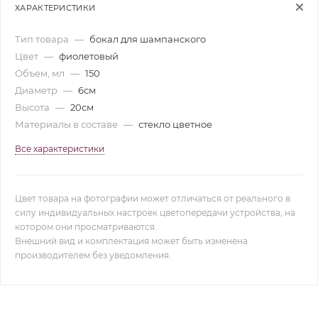
ХАРАКТЕРИСТИКИ
Тип товара
—
бокал для шампанского
Цвет
—
фиолетовый
Объем, мл
—
150
Диаметр
—
6см
Высота
—
20см
Материалы в составе
—
стекло цветное
Все характеристики
Цвет товара на фотографии может отличаться от реального в
силу индивидуальных настроек цветопередачи устройства, на
котором они просматриваются.
Внешний вид и комплектация может быть изменена
производителем без уведомления.