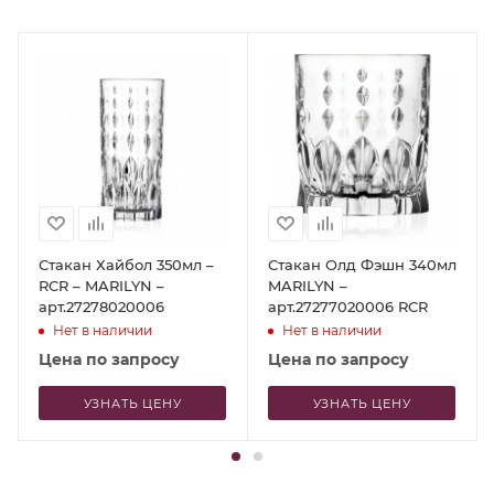
Стакан Хайбол 350мл –
Стакан Олд Фэшн 340мл
RCR – MARILYN –
MARILYN –
арт.27278020006
арт.27277020006 RCR
Нет в наличии
Нет в наличии
Цена по запросу
Цена по запросу
УЗНАТЬ ЦЕНУ
УЗНАТЬ ЦЕНУ