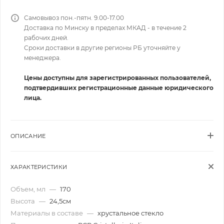
Самовывоз пон.-пятн. 9.00-17.00
Доставка по Минску в пределах МКАД - в течение 2
рабочих дней.
Сроки доставки в другие регионы РБ уточняйте у
менеджера.
Цены доступны для зарегистрированных пользователей,
подтвердивших регистрационные данные юридического
лица.
ОПИСАНИЕ
ХАРАКТЕРИСТИКИ
Объем, мл
—
170
Высота
—
24,5см
Материалы в составе
—
хрустальное стекло