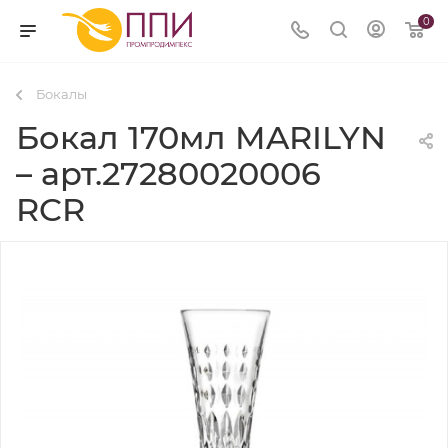
0
Бокалы
Бокал 170мл MARILYN
– арт.27280020006
RCR