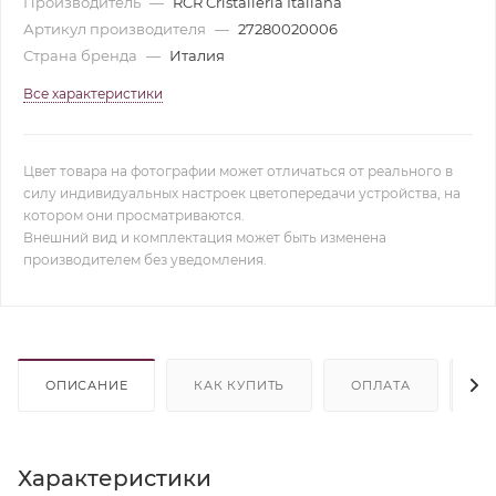
Производитель
—
RCR Cristalleria Italiana
Артикул производителя
—
27280020006
Страна бренда
—
Италия
Все характеристики
Цвет товара на фотографии может отличаться от реального в
силу индивидуальных настроек цветопередачи устройства, на
котором они просматриваются.
Внешний вид и комплектация может быть изменена
производителем без уведомления.
ОПИСАНИЕ
КАК КУПИТЬ
ОПЛАТА
Д
Характеристики