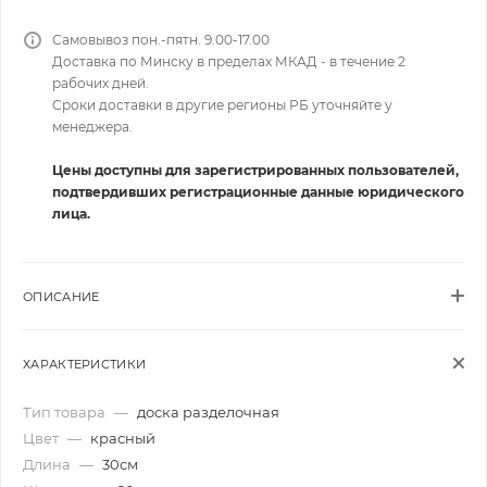
Самовывоз пон.-пятн. 9.00-17.00
Доставка по Минску в пределах МКАД - в течение 2
рабочих дней.
Сроки доставки в другие регионы РБ уточняйте у
менеджера.
Цены доступны для зарегистрированных пользователей,
подтвердивших регистрационные данные юридического
лица.
ОПИСАНИЕ
ХАРАКТЕРИСТИКИ
Тип товара
—
доска разделочная
Цвет
—
красный
Длина
—
30см