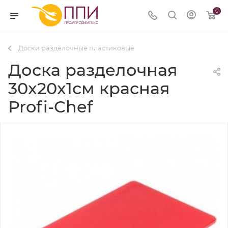
0
Доски разделочные пластиковые
Доска разделочная
30x20x1см красная
Profi-Chef