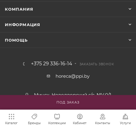
КОМПАНИЯ
ИНФОРМАЦИЯ
ПОМОЩЬ
+375 29 336-16-14
ЗАКАЗАТЬ ЗВОНОК
horeca@ppi.by
Минск, Новодворский с/с, №40/1
ПОД ЗАКАЗ
пн-пт: с 9:00 до 17:30
Каталог
Бренды
Коллекции
Кабинет
Контакты
Услуги