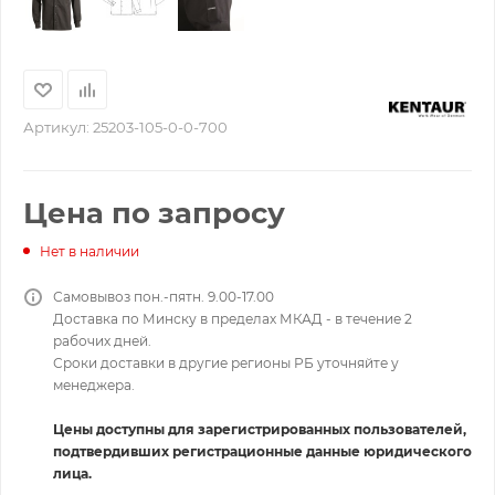
Артикул:
25203-105-0-0-700
Цена по запросу
Нет в наличии
Самовывоз пон.-пятн. 9.00-17.00
Доставка по Минску в пределах МКАД - в течение 2
рабочих дней.
Сроки доставки в другие регионы РБ уточняйте у
менеджера.
Цены доступны для зарегистрированных пользователей,
подтвердивших регистрационные данные юридического
лица.