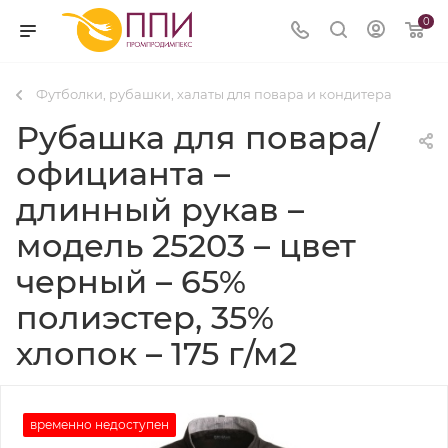
0
Футболки, рубашки, халаты для повара и кондитера
Рубашка для повара/
официанта –
длинный рукав –
модель 25203 – цвет
черный – 65%
полиэстер, 35%
хлопок – 175 г/м2
временно недоступен