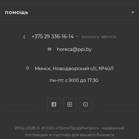
ПОМОЩЬ
+375 29 336-16-14
ЗАКАЗАТЬ ЗВОНОК
horeca@ppi.by
Минск, Новодворский с/с, №40/1
пн-пт: с 9:00 до 17:30
2002-2026 © ИООО «ПромПродИмпекс» - надежный
поставщик и партнер для вашего бизнеса