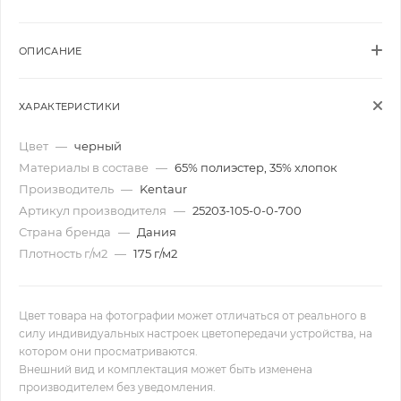
ОПИСАНИЕ
ХАРАКТЕРИСТИКИ
Цвет
—
черный
Материалы в составе
—
65% полиэстер, 35% хлопок
Производитель
—
Kentaur
Артикул производителя
—
25203-105-0-0-700
Страна бренда
—
Дания
Плотность г/м2
—
175 г/м2
Цвет товара на фотографии может отличаться от реального в
силу индивидуальных настроек цветопередачи устройства, на
котором они просматриваются.
Внешний вид и комплектация может быть изменена
производителем без уведомления.