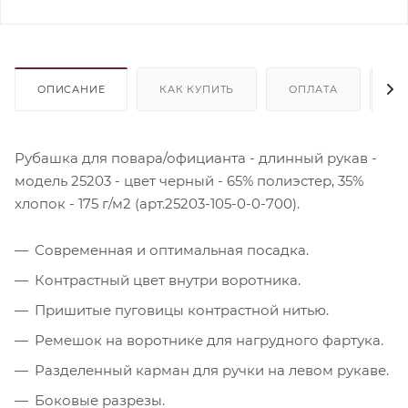
ОПИСАНИЕ
КАК КУПИТЬ
ОПЛАТА
Д
Рубашка для повара/официанта - длинный рукав -
модель 25203 - цвет черный - 65% полиэстер, 35%
хлопок - 175 г/м2 (арт.25203-105-0-0-700).
Современная и оптимальная посадка.
Контрастный цвет внутри воротника.
Пришитые пуговицы контрастной нитью.
Ремешок на воротнике для нагрудного фартука.
Разделенный карман для ручки на левом рукаве.
Боковые разрезы.