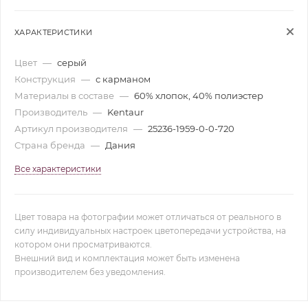
ХАРАКТЕРИСТИКИ
Цвет
—
серый
Конструкция
—
с карманом
Материалы в составе
—
60% хлопок, 40% полиэстер
Производитель
—
Kentaur
Артикул производителя
—
25236-1959-0-0-720
Страна бренда
—
Дания
Все характеристики
Цвет товара на фотографии может отличаться от реального в
силу индивидуальных настроек цветопередачи устройства, на
котором они просматриваются.
Внешний вид и комплектация может быть изменена
производителем без уведомления.