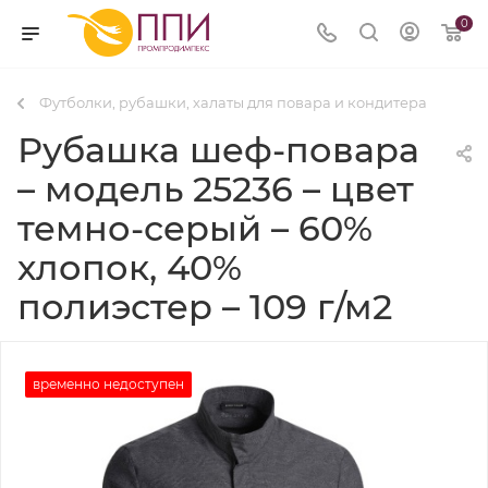
0
Футболки, рубашки, халаты для повара и кондитера
Рубашка шеф-повара
– модель 25236 – цвет
темно-серый – 60%
хлопок, 40%
полиэстер – 109 г/м2
временно недоступен