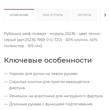
ОПИСАНИЕ
КАК КУПИТЬ
ОПЛАТА
Д
Рубашка шеф-повара - модель 25236 - цвет темно-
серый (арт.25236-1959-0-0-720) - 60% хлопок, 40%
полиэстер - 109 г/м2.
Ключевые особенности
Карман для ручки на левом рукаве.
Скрытые кнопки для пристегивающегося
фартука.
Ремешок на воротнике для нагрудного фартука.
Длинные рукава с функцией подтягивания.