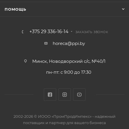
ПОМОЩЬ
+375 29 336-16-14
ЗАКАЗАТЬ ЗВОНОК
horeca@ppi.by
Минск, Новодворский с/с, №40/1
пн-пт: с 9:00 до 17:30
2002-2026 © ИООО «ПромПродИмпекс» - надежный
поставщик и партнер для вашего бизнеса