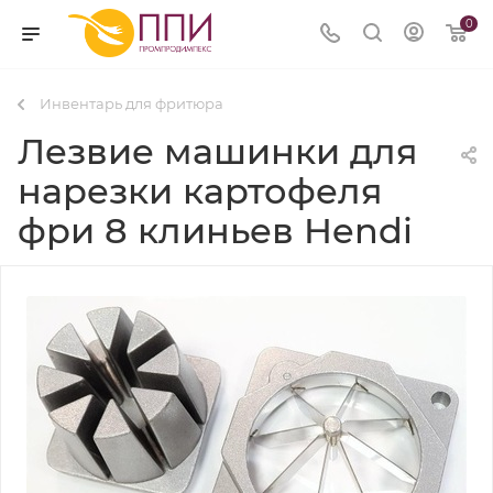
0
Инвентарь для фритюра
Лезвие машинки для
нарезки картофеля
фри 8 клиньев Hendi