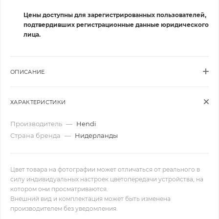
Цены доступны для зарегистрированных пользователей,
подтвердивших регистрационные данные юридического
лица.
ОПИСАНИЕ
ХАРАКТЕРИСТИКИ
Производитель
—
Hendi
Страна бренда
—
Нидерланды
Цвет товара на фотографии может отличаться от реального в
силу индивидуальных настроек цветопередачи устройства, на
котором они просматриваются.
Внешний вид и комплектация может быть изменена
производителем без уведомления.