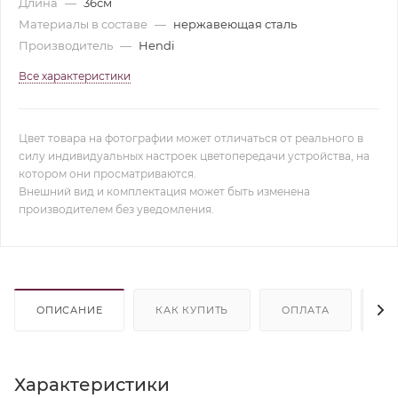
Длина
—
36см
Материалы в составе
—
нержавеющая сталь
Производитель
—
Hendi
Все характеристики
Цвет товара на фотографии может отличаться от реального в
силу индивидуальных настроек цветопередачи устройства, на
котором они просматриваются.
Внешний вид и комплектация может быть изменена
производителем без уведомления.
ОПИСАНИЕ
КАК КУПИТЬ
ОПЛАТА
Д
Характеристики