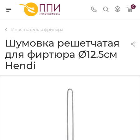
0
Инвентарь для фритюра
Шумовка решетчатая
для фиртюра Ø12.5см
Hendi