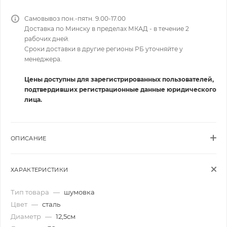
Самовывоз пон.-пятн. 9.00-17.00
Доставка по Минску в пределах МКАД - в течение 2
рабочих дней.
Сроки доставки в другие регионы РБ уточняйте у
менеджера.
Цены доступны для зарегистрированных пользователей,
подтвердивших регистрационные данные юридического
лица.
ОПИСАНИЕ
ХАРАКТЕРИСТИКИ
Тип товара
—
шумовка
Цвет
—
сталь
Диаметр
—
12,5см