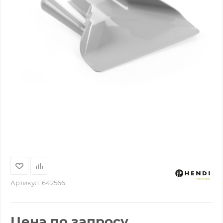
Артикул:
642566
Цена по запросу