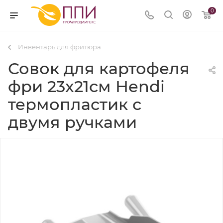
0
Инвентарь для фритюра
Совок для картофеля
фри 23x21см Hendi
термопластик с
двумя ручками