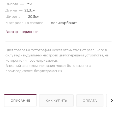
Высота
—
7см
Длина
—
23,3см
Ширина
—
20,5см
Материалы в составе
—
поликарбонат
Все характеристики
Цвет товара на фотографии может отличаться от реального в
силу индивидуальных настроек цветопередачи устройства, на
котором они просматриваются.
Внешний вид и комплектация может быть изменена
производителем без уведомления.
ОПИСАНИЕ
КАК КУПИТЬ
ОПЛАТА
Д