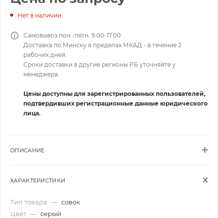
Нет в наличии
Самовывоз пон.-пятн. 9.00-17.00
Доставка по Минску в пределах МКАД - в течение 2
рабочих дней.
Сроки доставки в другие регионы РБ уточняйте у
менеджера.
Цены доступны для зарегистрированных пользователей,
подтвердивших регистрационные данные юридического
лица.
ОПИСАНИЕ
ХАРАКТЕРИСТИКИ
Тип товара
—
совок
Цвет
—
серый