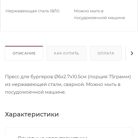
Нержавеющая сталь 18/10
Можно мыть в
посудомоечной машине
ОПИСАНИЕ
КАК КУПИТЬ
ОПЛАТА
Д
Пресс для бургеров Ø6x2.7x10.5см (порция 75грамм)
из нержавеющей стали, сварной. Можно мыть в
посудомоечной машине.
Характеристики