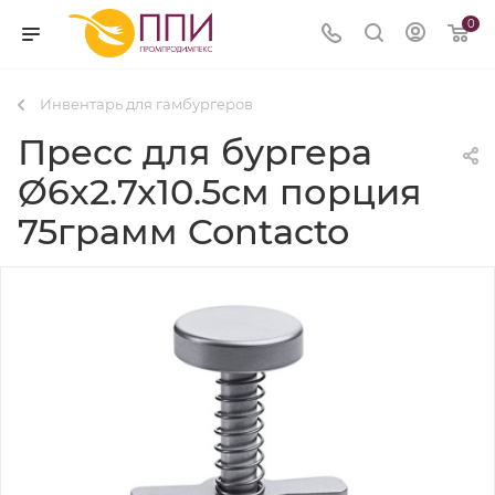
0
Инвентарь для гамбургеров
Пресс для бургера
Ø6x2.7x10.5см порция
75грамм Contacto