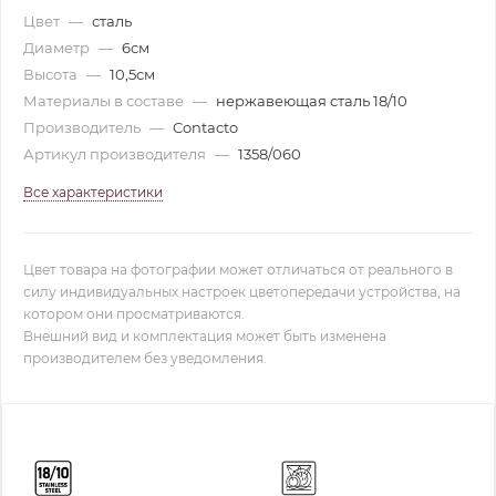
Цвет
—
сталь
Диаметр
—
6см
Высота
—
10,5см
Материалы в составе
—
нержавеющая сталь 18/10
Производитель
—
Contacto
Артикул производителя
—
1358/060
Все характеристики
Цвет товара на фотографии может отличаться от реального в
силу индивидуальных настроек цветопередачи устройства, на
котором они просматриваются.
Внешний вид и комплектация может быть изменена
производителем без уведомления.