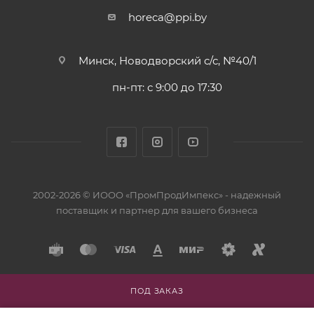
horeca@ppi.by
Минск, Новодворский с/с, №40/1
пн-пт: с 9:00 до 17:30
2002-2026 © ИООО «ПромПродИмпекс» - надежный
поставщик и партнер для вашего бизнеса
ПОД ЗАКАЗ