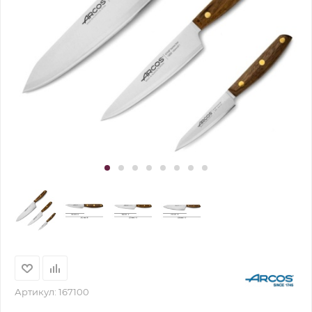
Артикул:
167100