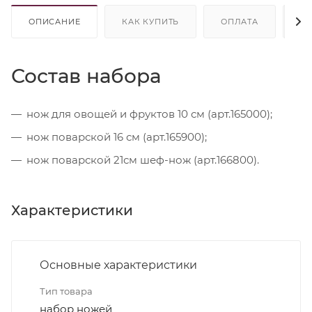
ОПИСАНИЕ
КАК КУПИТЬ
ОПЛАТА
Д
Состав набора
нож для овощей и фруктов 10 см (арт.165000);
нож поварской 16 см (арт.165900);
нож поварской 21см шеф-нож (арт.166800).
Характеристики
Основные характеристики
Тип товара
набор ножей