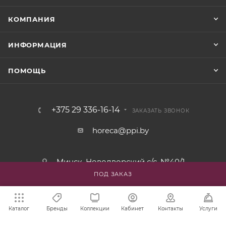
КОМПАНИЯ
ИНФОРМАЦИЯ
ПОМОЩЬ
+375 29 336-16-14
ЗАКАЗАТЬ ЗВОНОК
horeca@ppi.by
Минск, Новодворский с/с, №40/1
ПОД ЗАКАЗ
пн-пт: с 9:00 до 17:30
Каталог
Бренды
Коллекции
Кабинет
Контакты
Услуги