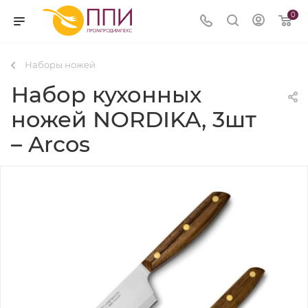
0
Наборы ножей
Набор кухонных
ножей NORDIKA, 3шт
– Arcos