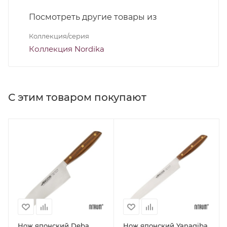
Посмотреть другие товары из
Коллекция/серия
Коллекция Nordika
С этим товаром покупают
Нож японский Deba
Нож японский Yanagiba