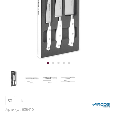
Артикул:
838410