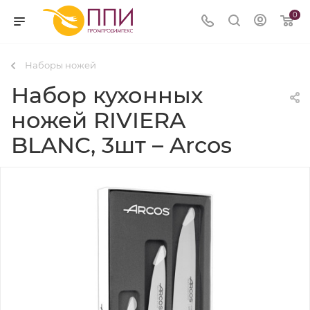
0
Наборы ножей
Набор кухонных
ножей RIVIERA
BLANC, 3шт – Arcos