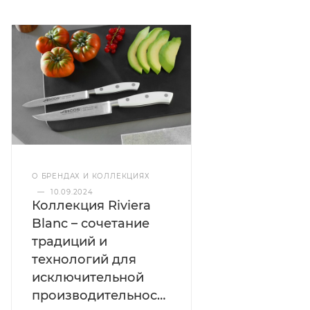
О БРЕНДАХ И КОЛЛЕКЦИЯХ
—
10.09.2024
Коллекция Riviera
Blanc – сочетание
традиций и
технологий для
исключительной
производительности