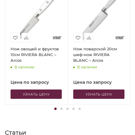
Нож овощей и фруктов
Нож поварской 20см
10см RIVIERA BLANC –
шеф-нож RIVIERA
Arcos
BLANC – Arcos
В наличии
В наличии
Цена по запросу
Цена по запросу
УЗНАТЬ ЦЕНУ
УЗНАТЬ ЦЕНУ
Статьи