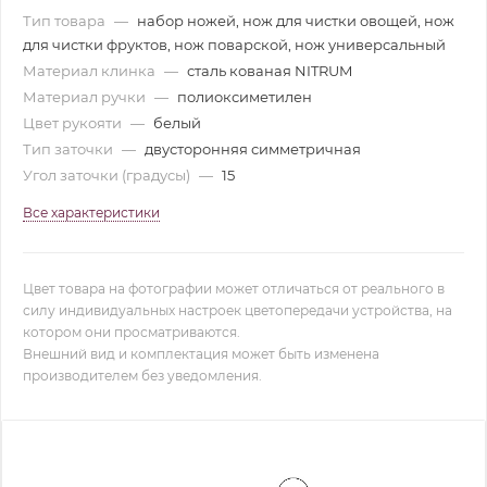
Тип товара
—
набор ножей, нож для чистки овощей, нож
для чистки фруктов, нож поварской, нож универсальный
Материал клинка
—
сталь кованая NITRUM
Материал ручки
—
полиоксиметилен
Цвет рукояти
—
белый
Тип заточки
—
двусторонняя симметричная
Угол заточки (градусы)
—
15
Все характеристики
Цвет товара на фотографии может отличаться от реального в
силу индивидуальных настроек цветопередачи устройства, на
котором они просматриваются.
Внешний вид и комплектация может быть изменена
производителем без уведомления.