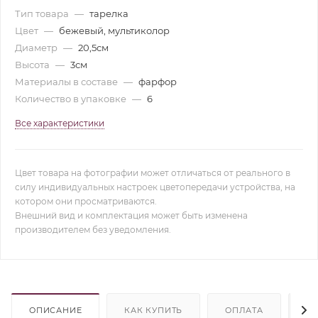
Тип товара
—
тарелка
Цвет
—
бежевый, мультиколор
Диаметр
—
20,5см
Высота
—
3см
Материалы в составе
—
фарфор
Количество в упаковке
—
6
Все характеристики
Цвет товара на фотографии может отличаться от реального в
силу индивидуальных настроек цветопередачи устройства, на
котором они просматриваются.
Внешний вид и комплектация может быть изменена
производителем без уведомления.
ОПИСАНИЕ
КАК КУПИТЬ
ОПЛАТА
Д