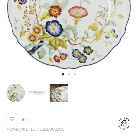
Артикул:
LFLO032BL002205