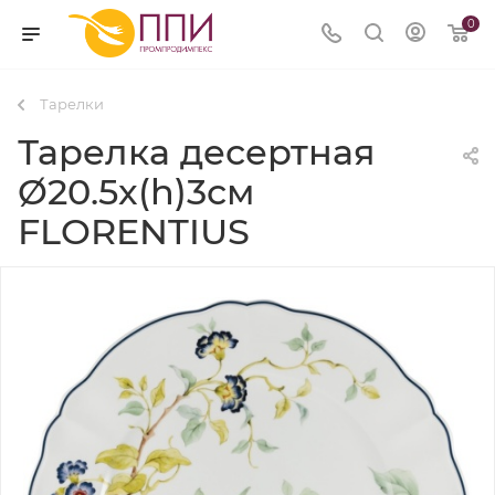
0
Тарелки
Тарелка десертная
Ø20.5x(h)3см
FLORENTIUS