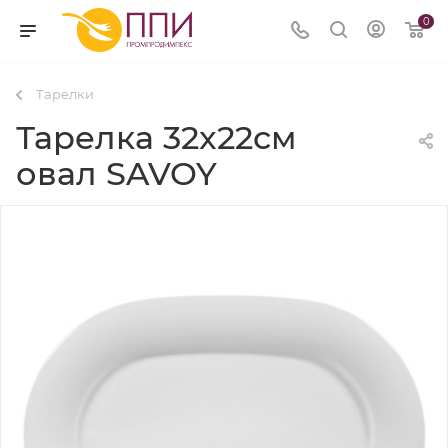
0
Тарелки
Тарелка 32x22см
овал SAVOY