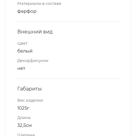
Материалы в составе
фарфор
Внешний вид
Цвет
белый
Декор/рисунок
нет
Габариты
Вес изделия
1025г
Длина
32,5см
Ширина