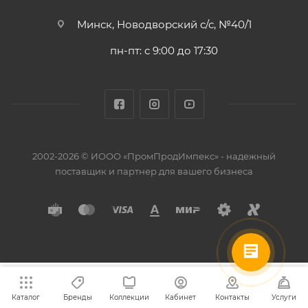
Минск, Новодворский с/с, №40/1
пн-пт: с 9:00 до 17:30
2002-2026 © ИООО «ПромПродИмпекс» - надежный
поставщик и партнер для вашего бизнеса
Каталог
Бренды
Коллекции
Кабинет
Контакты
Услуги