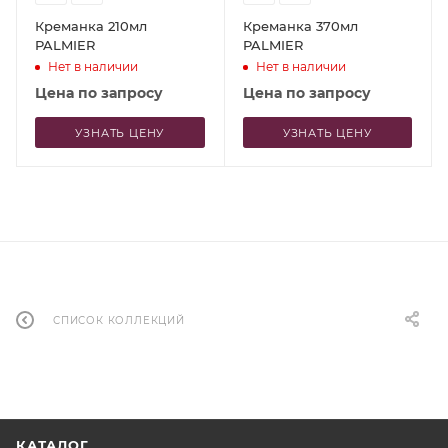
Креманка 210мл
Креманка 370мл
PALMIER
PALMIER
Нет в наличии
Нет в наличии
Цена по запросу
Цена по запросу
УЗНАТЬ ЦЕНУ
УЗНАТЬ ЦЕНУ
СПИСОК КОЛЛЕКЦИЙ
КАТАЛОГ