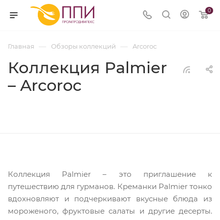
0
—
—
Главная
Обзоры коллекций
Arcoroc
Коллекция Palmier
– Arcoroc
Коллекция Palmier – это приглашение к
путешествию для гурманов. Креманки Palmier тонко
вдохновляют и подчеркивают вкусные блюда из
мороженого, фруктовые салаты и другие десерты.