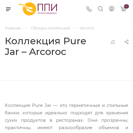
0
—
—
Главная
Обзоры коллекций
Arcoroc
Коллекция Pure
Jar – Arcoroc
Коллекция Pure Jar — это герметичные и стильные
банки, которые идеально подходят для хранения
сухих продуктов в ресторанах. Они прозрачны,
практичны, имеют разнообразие объемов и