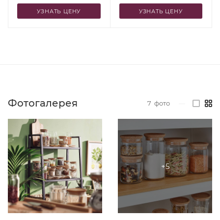
УЗНАТЬ ЦЕНУ
УЗНАТЬ ЦЕНУ
Фотогалерея
7
фото
—