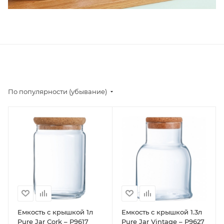
По популярности (убывание)
Емкость с крышкой 1л
Емкость с крышкой 1.3л
Pure Jar Cork – P9617
Pure Jar Vintage – P9627