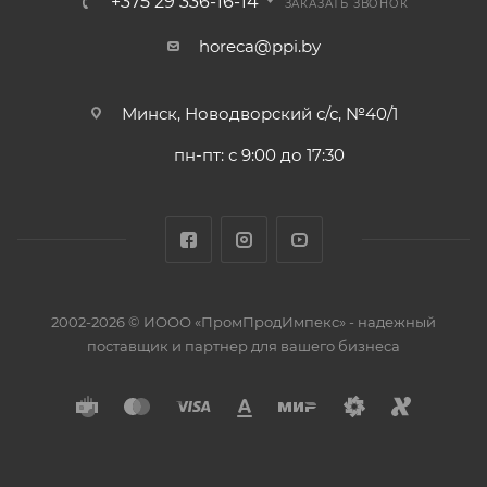
+375 29 336-16-14
ЗАКАЗАТЬ ЗВОНОК
horeca@ppi.by
Минск, Новодворский с/с, №40/1
пн-пт: с 9:00 до 17:30
2002-2026 © ИООО «ПромПродИмпекс» - надежный
поставщик и партнер для вашего бизнеса