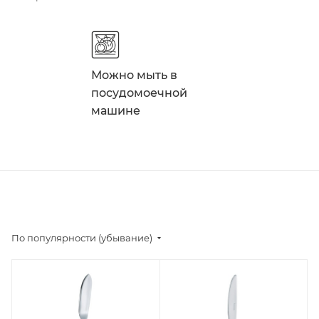
Можно мыть в
посудомоечной
машине
По популярности (убывание)