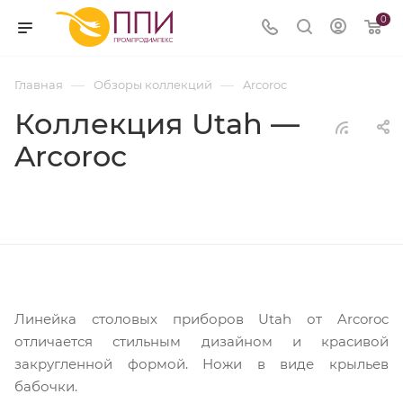
0
—
—
Главная
Обзоры коллекций
Arcoroc
Коллекция Utah —
Arcoroc
Линейка столовых приборов Utah от Arcoroc
отличается стильным дизайном и красивой
закругленной формой. Ножи в виде крыльев
бабочки.