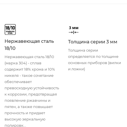
Нержавеющая сталь
Толщина серии 3 мм
18/10
Толщина серии
определяется по толщине
Нержавеющая сталь 18/10
основных приборов (вилки
(марка 304) - сплав
и ложки)
содержит 18% хрома и 10%
никеля - такое сочетание
обеспечивает
превосходную устойчивость
к коррозии, предотвращая
появление ржавчины и
пятен, а также повышает
прочность и придает
высокую зеркальную
полировк...