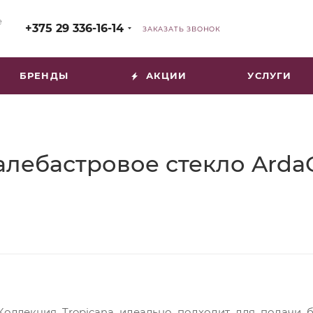
е
+375 29 336-16-14
ЗАКАЗАТЬ ЗВОНОК
БРЕНДЫ
АКЦИИ
УСЛУГИ
алебастровое стекло Arda
Коллекция Tropicana идеально подходит для подачи 