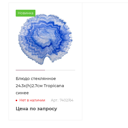
Новинка
Блюдо стеклянное
24.3x(h)2.7см Tropicana
синее
Арт.: 7402/64
Нет в наличии
Цена по запросу