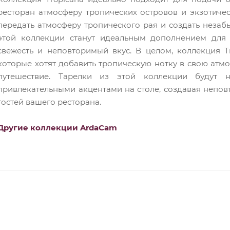
ресторан атмосферу тропических островов и экзотичес
передать атмосферу тропического рая и создать незаб
этой коллекции станут идеальным дополнением для
свежесть и неповторимый вкус. В целом, коллекция T
которые хотят добавить тропическую нотку в свою атм
путешествие. Тарелки из этой коллекции будут 
привлекательными акцентами на столе, создавая непов
гостей вашего ресторана.
Другие коллекции ArdaCam