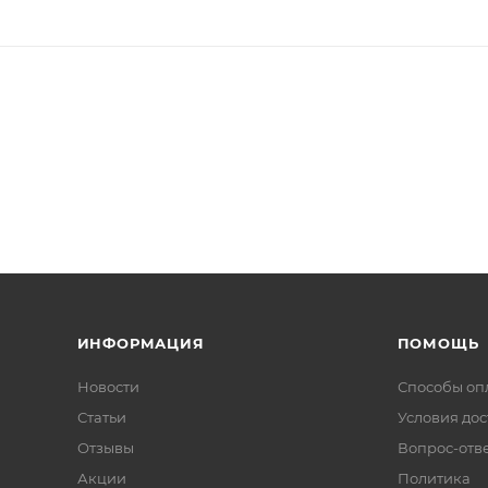
ИНФОРМАЦИЯ
ПОМОЩЬ
Новости
Способы оп
Статьи
Условия дос
Отзывы
Вопрос-отв
Акции
Политика