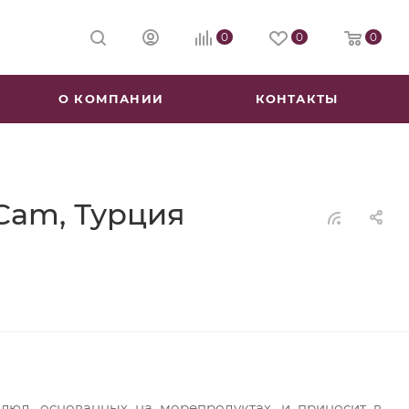
0
0
0
О КОМПАНИИ
КОНТАКТЫ
Cam, Турция
блюд, основанных на морепродуктах, и приносит в