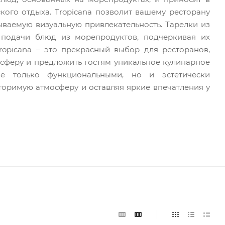
кого отдыха. Tropicana позволит вашему ресторану
ываемую визуальную привлекательность. Тарелки из
 подачи блюд из морепродуктов, подчеркивая их
ropicana – это прекрасный выбор для ресторанов,
осферу и предложить гостям уникальное кулинарное
не только функциональными, но и эстетически
торимую атмосферу и оставляя яркие впечатления у